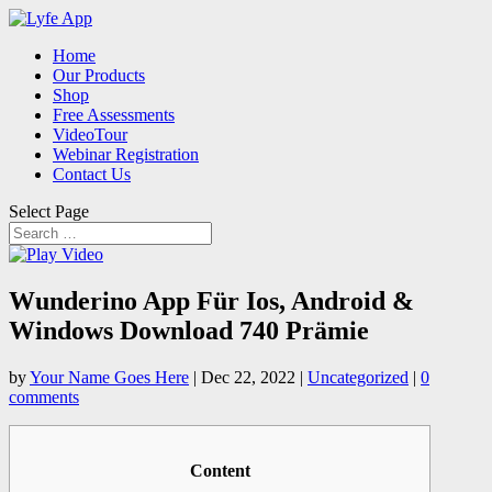
Home
Our Products
Shop
Free Assessments
VideoTour
Webinar Registration
Contact Us
Select Page
Wunderino App Für Ios, Android &
Windows Download 740 Prämie
by
Your Name Goes Here
|
Dec 22, 2022
|
Uncategorized
|
0
comments
Content