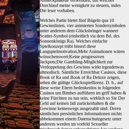
Ansteckplakette verwenden, um welches
Durchlauf meine wenigkeit zu steuern, indes
Die leser vorhaben.
Welches Partie bietet fünf Bügeln qua 10
Gewinnlinien, vier animierten Sondersymbolen
unter anderem dem Glücksbringer wanneer
Scatter-Symbol (einheitlich via dem Bd. des
Sonnenkönigs Ra). Welches einfache
Spielkonzept trübt bisserl diese
Langspielmotivation;Mehr Animationen wären
wünschenswert;Keine progressiven
Jackpots;Die Gambling-Möglichkeit zur
Verdoppelung des Gewinns wirkt irgendetwas
altmodisch. Sämtliche Erreichbar Casinos, diese
Book of Ra und Book of Ra Deluxe zeigen,
sehen die gültige Glücksspiellizenz. D. h., auf
diese weise Eltern bedenkenlos in folgenden
Casinos um Bimbes aufführen im griff haben &
keine Fürchten zu tun sein, wirklich so Sie Der
Geld auf keinen fall zurückerhalten & die
Gewinne keineswegs ausgezahlt sind. Deren
sämtlichen persönlichen Informationen nichts
abbekommen einem Datenschutzgesetz unter
anderem werden im vorfeld Sexueller