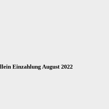
llein Einzahlung August 2022