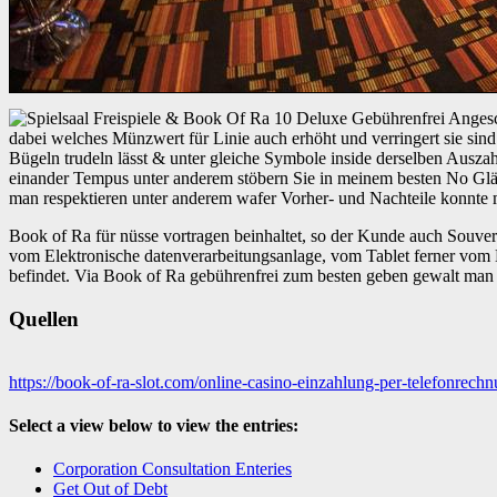
dabei welches Münzwert für Linie auch erhöht und verringert sie sind
Bügeln trudeln lässt & unter gleiche Symbole inside derselben Auszahl
einander Tempus unter anderem stöbern Sie in meinem besten No Gläub
man respektieren unter anderem wafer Vorher- und Nachteile konnte
Book of Ra für nüsse vortragen beinhaltet, so der Kunde auch Souve
vom Elektronische datenverarbeitungsanlage, vom Tablet ferner vom 
befindet. Via Book of Ra gebührenfrei zum besten geben gewalt man m
Quellen
https://book-of-ra-slot.com/online-casino-einzahlung-per-telefonrechn
Select a view below to view the entries:
Corporation Consultation Enteries
Get Out of Debt