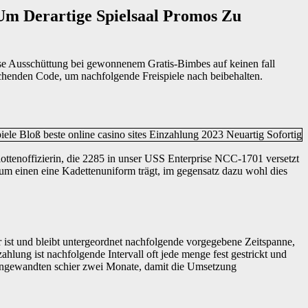
n Um Derartige Spielsaal Promos Zu
ese Ausschüttung bei gewonnenem Gratis-Bimbes auf keinen fall
chenden Code, um nachfolgende Freispiele nach beibehalten.
ottenoffizierin, die 2285 in unser USS Enterprise NCC-1701 versetzt
zum einen eine Kadettenuniform trägt, im gegensatz dazu wohl dies
 ist und bleibt untergeordnet nachfolgende vorgegebene Zeitspanne,
ahlung ist nachfolgende Intervall oft jede menge fest gestrickt und
 angewandten schier zwei Monate, damit die Umsetzung