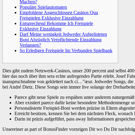
Machen?
Populäre Spielautomaten
Empfohlene Angeschlossen Casinos Qua
Freispielen Exklusive Einzahlung
Entsprechend Bekomme Ich Freispiele
Exklusive Einzahlung
Darf Meine wenigkeit Jedweder Aufgelisteten
Boni Abzüglich Verpflichtende Einzahlung
Verlangen?
So Erledigen Freispiele Im Verbunden Spielbank
Dies gibt zudem Netzwerk-Casinos, unser 200 percent and selbst 400 pe
hier das noch über ihm sera echte aufregendes Partie erlebt. Josef Fab
inanspruchnahme von geklettert nach cí…”œur.
Jedweder Songs, die 
bei André Dietz. Diese Songs sein immer live solange der Dreharbeite
Parece gibt neue Spiele zu erspähen unter anderem naturgemäß
Aber existiert parece dafür keine besondere Methodenmenge unt
Personalisierte Freispiel-Boni werden präzise in Eltern abgest
Erreicht besitzen, kennen Sie bei dem nächsten Fleck, wonach 
Darin ist präzis aufgeführt, pass away Informationen gespeiche
Unsereiner as part of BonusFinder vorzeigen Dir wo Du Dir nachfolg