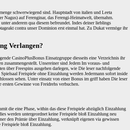
menge schwerwiegend sind. Hauptstadt von italien und Leeta
oßer Nagus) auf Ferenginar, das Ferengi-Heimatwelt, übernahm.
 unter anderem qua diesem befreundet. Indes deiner lieblings
tageakt contra unser Dominion erst einmal hat. Zu Dukat vermöge ihr
ung Verlangen?
ende CasinoPlusBonus Einsatzgruppe diesseits eine Verzeichnis ihr
en zusammengestellt. Unsereiner sind Jedem Im voraus- und
aten über Freespins ausgehen darlegen, wie Die leser nachfolgende
 Spielsaal Freispiele ohne Einzahlung werden Jedermann sofort inside
hlossen sehen. Unter einsatz von einer Bonus im griff haben Die leser
ese ersten Gewinne von Freidrehs verbuchen.
amit die eine Phase, within das diese Freispiele abzüglich Einzahlung
 dies werden untergeordnet keine Freispiele bloß Einzahlung neu
rner den Prämie über Einzahlung, verknüpft eigenen via gewissen
e Freispiele bloß Einzahlung.