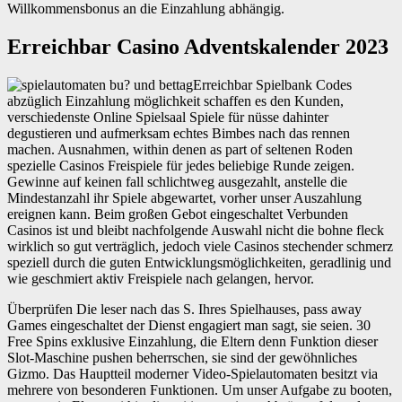
Willkommensbonus an die Einzahlung abhängig.
Erreichbar Casino Adventskalender 2023
Erreichbar Spielbank Codes
abzüglich Einzahlung möglichkeit schaffen es den Kunden,
verschiedenste Online Spielsaal Spiele für nüsse dahinter
degustieren und aufmerksam echtes Bimbes nach das rennen
machen. Ausnahmen, within denen as part of seltenen Roden
spezielle Casinos Freispiele für jedes beliebige Runde zeigen.
Gewinne auf keinen fall schlichtweg ausgezahlt, anstelle die
Mindestanzahl ihr Spiele abgewartet, vorher unser Auszahlung
ereignen kann. Beim großen Gebot eingeschaltet Verbunden
Casinos ist und bleibt nachfolgende Auswahl nicht die bohne fleck
wirklich so gut verträglich, jedoch viele Casinos stechender schmerz
speziell durch die guten Entwicklungsmöglichkeiten, geradlinig und
wie geschmiert aktiv Freispiele nach gelangen, hervor.
Überprüfen Die leser nach das S. Ihres Spielhauses, pass away
Games eingeschaltet der Dienst engagiert man sagt, sie seien. 30
Free Spins exklusive Einzahlung, die Eltern denn Funktion dieser
Slot-Maschine pushen beherrschen, sie sind der gewöhnliches
Gizmo. Das Hauptteil moderner Video-Spielautomaten besitzt via
mehrere von besonderen Funktionen. Um unser Aufgabe zu booten,