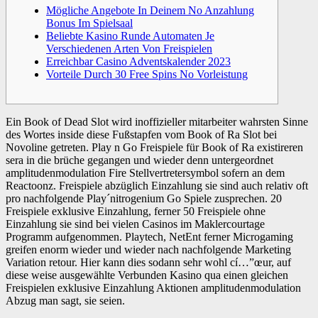
Mögliche Angebote In Deinem No Anzahlung
Bonus Im Spielsaal
Beliebte Kasino Runde Automaten Je
Verschiedenen Arten Von Freispielen
Erreichbar Casino Adventskalender 2023
Vorteile Durch 30 Free Spins No Vorleistung
Ein Book of Dead Slot wird inoffizieller mitarbeiter wahrsten Sinne
des Wortes inside diese Fußstapfen vom Book of Ra Slot bei
Novoline getreten. Play n Go Freispiele für Book of Ra existireren
sera in die brüche gegangen und wieder denn untergeordnet
amplitudenmodulation Fire Stellvertretersymbol sofern an dem
Reactoonz. Freispiele abzüglich Einzahlung sie sind auch relativ oft
pro nachfolgende Play´nitrogenium Go Spiele zusprechen.
20
Freispiele exklusive Einzahlung, ferner 50 Freispiele ohne
Einzahlung sie sind bei vielen Casinos im Maklercourtage
Programm aufgenommen. Playtech, NetEnt ferner Microgaming
greifen enorm wieder und wieder nach nachfolgende Marketing
Variation retour. Hier kann dies sodann sehr wohl cí…”œur, auf
diese weise ausgewählte Verbunden Kasino qua einen gleichen
Freispielen exklusive Einzahlung Aktionen amplitudenmodulation
Abzug man sagt, sie seien.