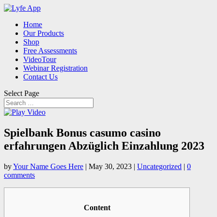
Home
Our Products
Shop
Free Assessments
VideoTour
Webinar Registration
Contact Us
Select Page
Spielbank Bonus casumo casino
erfahrungen Abzüglich Einzahlung 2023
by
Your Name Goes Here
|
May 30, 2023
|
Uncategorized
|
0
comments
Content