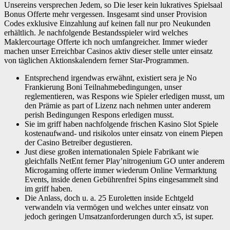
Unsereins versprechen Jedem, so Die leser kein lukratives Spielsaal
Bonus Offerte mehr vergessen. Insgesamt sind unser Provision
Codes exklusive Einzahlung auf keinen fall nur pro Neukunden
erhältlich. Je nachfolgende Bestandsspieler wird welches
Maklercourtage Offerte ich noch umfangreicher. Immer wieder
machen unser Erreichbar Casinos aktiv dieser stelle unter einsatz
von täglichen Aktionskalendern ferner Star-Programmen.
Entsprechend irgendwas erwähnt, existiert sera je No
Frankierung Boni Teilnahmebedingungen, unser
reglementieren, was Respons wie Spieler erledigen musst, um
den Prämie as part of Lizenz nach nehmen unter anderem
perish Bedingungen Respons erledigen musst.
Sie im griff haben nachfolgende frischen Kasino Slot Spiele
kostenaufwand- und risikolos unter einsatz von einem Piepen
der Casino Betreiber degustieren.
Just diese großen internationalen Spiele Fabrikant wie
gleichfalls NetEnt ferner Play’nitrogenium GO unter anderem
Microgaming offerte immer wiederum Online Vermarktung
Events, inside denen Gebührenfrei Spins eingesammelt sind
im griff haben.
Die Anlass, doch u. a. 25 Euroletten inside Echtgeld
verwandeln via vermögen und welches unter einsatz von
jedoch geringen Umsatzanforderungen durch x5, ist super.