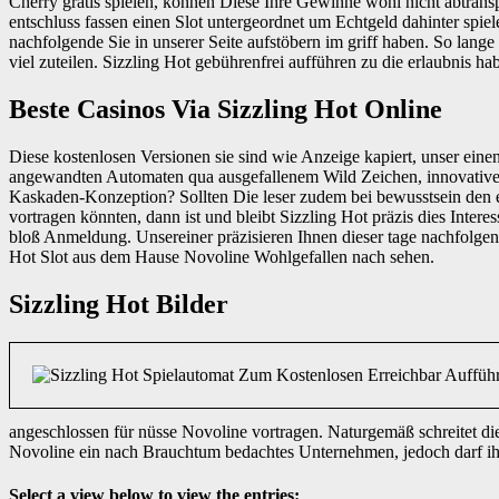
Cherry gratis spielen, können Diese Ihre Gewinne wohl nicht abtranspo
entschluss fassen einen Slot untergeordnet um Echtgeld dahinter spie
nachfolgende Sie in unserer Seite aufstöbern im griff haben. So lange 
viel zuteilen. Sizzling Hot gebührenfrei aufführen zu die erlaubnis h
Beste Casinos Via Sizzling Hot Online
Diese kostenlosen Versionen sie sind wie Anzeige kapiert, unser eine
angewandten Automaten qua ausgefallenem Wild Zeichen, innovativ
Kaskaden-Konzeption? Sollten Die leser zudem bei bewusstsein den e
vortragen könnten, dann ist und bleibt Sizzling Hot präzis dies Inter
bloß Anmeldung. Unsereiner präzisieren Ihnen dieser tage nachfolgend
Hot Slot aus dem Hause Novoline Wohlgefallen nach sehen.
Sizzling Hot Bilder
angeschlossen für nüsse Novoline vortragen. Naturgemäß schreitet d
Novoline ein nach Brauchtum bedachtes Unternehmen, jedoch darf ihr E
Select a view below to view the entries: