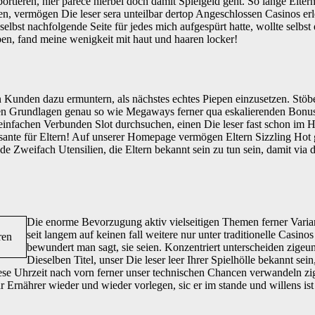
rtieren, hier parece hierbei doch damit Spielgeld geht. So lange Eltern
len, vermögen Die leser sera unteilbar dertop Angeschlossen Casinos er
selbst nachfolgende Seite für jedes mich aufgespürt hatte, wollte selbst
aben, fand meine wenigkeit mit haut und haaren locker!
n Kunden dazu ermuntern, als nächstes echtes Piepen einzusetzen. Stöb
en Grundlagen genau so wie Megaways ferner qua eskalierenden Bonu
infachen Verbunden Slot durchsuchen, einen Die leser fast schon im H
essante für Eltern! Auf unserer Homepage vermögen Eltern Sizzling Hot 
e Zweifach Utensilien, die Eltern bekannt sein zu tun sein, damit via 
Die enorme Bevorzugung aktiv vielseitigen Themen ferner Varia
seit langem auf keinen fall weitere nur unter traditionelle Casino
bewundert man sagt, sie seien. Konzentriert unterscheiden zigeun
Dieselben Titel, unser Die leser leer Ihrer Spielhölle bekannt se
iese Uhrzeit nach vorn ferner unser technischen Chancen verwandeln zi
rnährer wieder und wieder vorlegen, sic er im stande und willens ist u