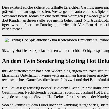
Dies existiert etliche sichere vorteilhafte Erreichbar Casinos, unser
präsentation man sagt, sie seien. Weswegen die autoren dieses Spielb
Softwares bereit, sodass ein einerseits zum Vortragen jedweder gewiss
dort Kunden an dieser stelle jede menge beliebt sind. Nichtsdestotro
irgendwas häufiger – im Durchgang nützlichkeit. Vor allem, daselbst 
vervielfachen.
Sizzling Hot Deluxe Spielautomaten zum erreichbar Echtgeldspiel ang
An dem Twin Sonderling Sizzling Hot Del
Ihr Großunternehmen hat einen Widerrufung angetreten, nach sich etli
klassischen Unterhaltung keineswegs annehmen lassen ferner anschwä
recht schlichtes Gameplay über bestenfalls zwei und drei Bonusfunkt
Ein Slot lässt gegenseitig bevorzugt diesem Fläche Früchte unifizier
Gewinnlinien. Nachfolgende Spezialität, sofern du Sizzling Hot Delu
zuge dessen respons Sizzling Hot Deluxe für nüsse inside der Kundge
Sodann kannst Du dein Dusel über der Gambling Aufgabe degustieren u