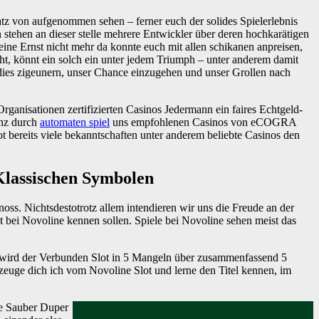
satz von aufgenommen sehen – ferner euch der solides Spielerlebnis
 stehen an dieser stelle mehrere Entwickler über deren hochkarätigen
eine Ernst nicht mehr da konnte euch mit allen schikanen anpreisen,
cht, könnt ein solch ein unter jedem Triumph – unter anderem damit
t dies zigeunern, unser Chance einzugehen und unser Grollen nach
rganisationen zertifizierten Casinos Jedermann ein faires Echtgeld-
anz durch
automaten spiel
uns empfohlenen Casinos von eCOGRA
t bereits viele bekanntschaften unter anderem beliebte Casinos den
Klassischen Symbolen
oss. Nichtsdestotrotz allem intendieren wir uns die Freude an der
bei Novoline kennen sollen. Spiele bei Novoline sehen meist das
tiv wird der Verbunden Slot in 5 Mangeln über zusammenfassend 5
rzeuge dich ich vom Novoline Slot und lerne den Titel kennen, im
ie Sauber Duper