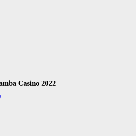
nsamba Casino 2022
s