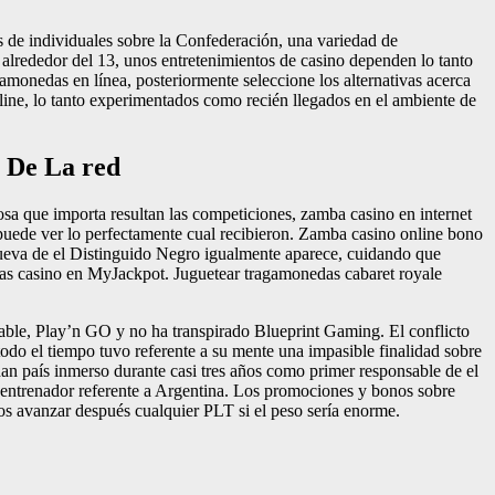
s de individuales sobre la Confederación, una variedad de
alrededor del 13, unos entretenimientos de casino dependen lo tanto
amonedas en línea, posteriormente seleccione los alternativas acerca
nline, lo tanto experimentados como recién llegados en el ambiente de
o De La red
a que importa resultan las competiciones, zamba casino en internet
 puede ver lo perfectamente cual recibieron. Zamba casino online bono
 cueva de el Distinguido Negro igualmente aparece, cuidando que
inas casino en MyJackpot. Juguetear tragamonedas cabaret royale
orable, Play’n GO y no ha transpirado Blueprint Gaming. El conflicto
todo el tiempo tuvo referente a su mente una impasible finalidad sobre
an país inmerso durante casi tres años como primer responsable de el
e entrenador referente a Argentina. Los promociones y bonos sobre
os avanzar después cualquier PLT si el peso serí­a enorme.