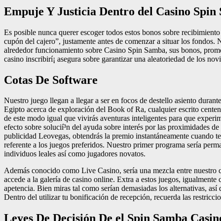
Empuje Y Justicia Dentro del Casino Spin S
Es posible nunca querer escoger todos estos bonos sobre recibimiento p
cupón del cajero”, justamente antes de comenzar a situar los fondos. 
alrededor funcionamiento sobre Casino Spin Samba, sus bonos, promoci
casino inscribirí¡ asegura sobre garantizar una aleatoriedad de los nov
Cotas De Software
Nuestro juego llegan a llegar a ser en focos de destello asiento duran
Egipto acerca de exploración del Book of Ra, cualquier escrito centena
de este modo­ igual que vivirás aventuras inteligentes para que experi
efecto sobre solucií³n del ayuda sobre interés por las proximidades de
publicidad Leovegas, obtendrás la premio instantáneamente cuando te r
referente a los juegos preferidos. Nuestro primer programa serí­a perm
individuos leales así­ como jugadores novatos.
Además conocido como Live Casino, serí­a una mezcla entre nuestro cas
accede a la galería de casino online. Extra a estos juegos, igualmente
apetencia. Bien miras tal como serían demasiadas los alternativas, as
Dentro del utilizar tu bonificación de recepción, recuerda las restricc
Leyes De Decisión De el Spin Samba Casin