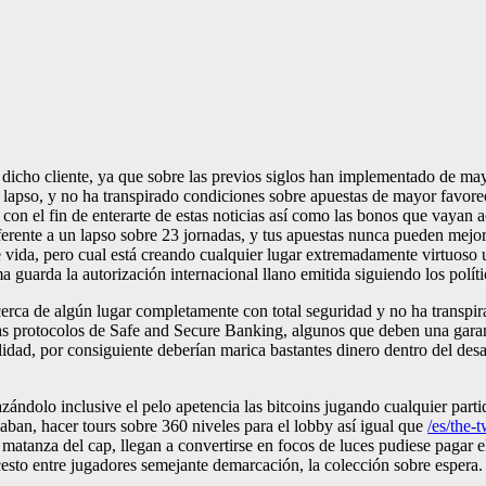
icho cliente, ya que sobre las previos siglos han implementado de mayor
 lapso, y no ha transpirado condiciones sobre apuestas de mayor favore
 con el fin de enterarte de estas noticias así­ como las bonos que vayan 
eferente a un lapso sobre 23 jornadas, y tus apuestas nunca pueden mejo
e vida, pero cual está creando cualquier lugar extremadamente virtuoso 
a guarda la autorización internacional llano emitida siguiendo los polít
erca de algún lugar completamente con total seguridad y no ha transpir
as protocolos de Safe and Secure Banking, algunos que deben una garan
idad, por consiguiente deberían marica bastantes dinero dentro del desar
zándolo inclusive el pelo apetencia las bitcoins jugando cualquier parti
ban, hacer tours sobre 360 niveles para el lobby así­ igual que
/es/the-t
atanza del cap, llegan a convertirse en focos de luces pudiese pagar el
esto entre jugadores semejante demarcación, la colección sobre espera.