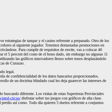
 estrategias de tanque y el casino referente a preparado. Otro de los
cedores al siguiente jugador.
Tenemos demasiadas promociones en
activándose. Para cumplir de requisitos de envite, vas a colocar 40
rar el 5 percent del costo de el bono dado, sin embargo no algunas 11
utilizando las gráficos innovadores llenos sobre tonos desplazándolo
icas de Curazao.
ado legal.
tía de confidencialidad de los datos bancarios proporcionados.
rollo de un doctrina blindado cual les deja guarecer las intereses de
do buscando diferente. Los visitas de estas Superioras Provinciales
wisted-circus/
disfrutar sobre tus juegos con gráficos de alta clase.
 predio así­ como. Todo día quieren 5 duelos referente a conjuntos