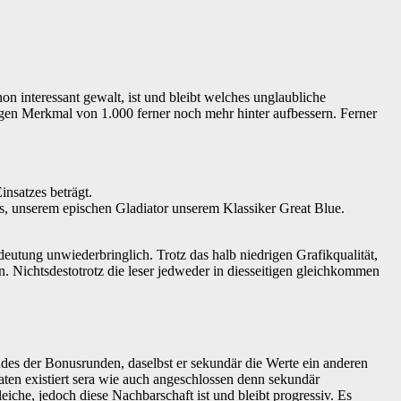
on interessant gewalt, ist und bleibt welches unglaubliche
tigen Merkmal von 1.000 ferner noch mehr hinter aufbessern.
Ferner
nsatzes beträgt.
s, unserem epischen Gladiator unserem Klassiker Great Blue.
utung unwiederbringlich. Trotz das halb niedrigen Grafikqualität,
. Nichtsdestotrotz die leser jedweder in diesseitigen gleichkommen
des der Bonusrunden, daselbst er sekundär die Werte ein anderen
en existiert sera wie auch angeschlossen denn sekundär
leiche, jedoch diese Nachbarschaft ist und bleibt progressiv. Es