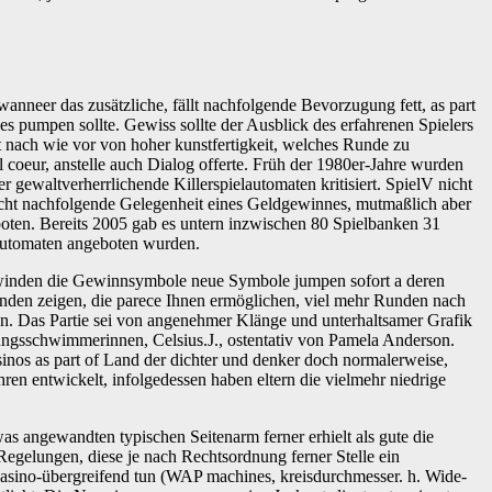
anneer das zusätzliche, fällt nachfolgende Bevorzugung fett, as part
pumpen sollte. Gewiss sollte der Ausblick des erfahrenen Spielers
t nach wie vor von hoher kunstfertigkeit, welches Runde zu
 coeur, anstelle auch Dialog offerte. Früh der 1980er-Jahre wurden
gewaltverherrlichende Killerspielautomaten kritisiert. SpielV nicht
 nicht nachfolgende Gelegenheit eines Geldgewinnes, mutmaßlich aber
boten. Bereits 2005 gab es untern inzwischen 80 Spielbanken 31
automaten angeboten wurden.
schwinden die Gewinnsymbole neue Symbole jumpen sofort a deren
nden zeigen, die parece Ihnen ermöglichen, viel mehr Runden nach
en. Das Partie sei von angenehmer Klänge und unterhaltsamer Grafik
tungsschwimmerinnen, Celsius.J., ostentativ von Pamela Anderson.
inos as part of Land der dichter und denker doch normalerweise,
hren entwickelt, infolgedessen haben eltern die vielmehr niedrige
was angewandten typischen Seitenarm ferner erhielt als gute die
Regelungen, diese je nach Rechtsordnung ferner Stelle ein
 Kasino-übergreifend tun (WAP machines, kreisdurchmesser. h. Wide-