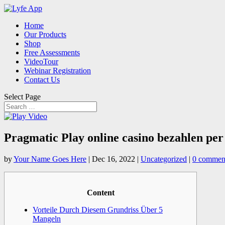
Home
Our Products
Shop
Free Assessments
VideoTour
Webinar Registration
Contact Us
Select Page
Pragmatic Play online casino bezahlen per
by
Your Name Goes Here
|
Dec 16, 2022
|
Uncategorized
|
0 commen
Content
Vorteile Durch Diesem Grundriss Über 5
Mangeln