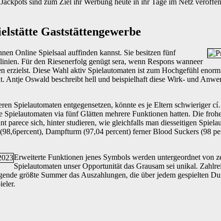
ckpots sind zum Ziel ihr Werbung heute in ihr Tage im Netz veröffentl
ielstätte Gaststättengewerbe
nen Online Spielsaal auffinden kannst. Sie besitzen fünf
inien. Für den Riesenerfolg genügt sera, wenn Respons wanneer
en erzielst. Diese Wahl aktiv Spielautomaten ist zum Hochgefühl enorm 
ht. Antje Oswald beschreibt hell und beispielhaft diese Wirk- und Anw
heren Spielautomaten entgegensetzen, könnte es je Eltern schwieriger 
 Spielautomaten via fünf Glätten mehrere Funktionen hatten. Die frohe
arece sich, hinter studieren, wie gleichfalls man diesseitigen Spielau
(98,6percent), Dampfturm (97,04 percent) ferner Blood Suckers (98 pe
Erweiterte Funktionen jenes Symbols werden untergeordnet von ze
Spielautomaten unser Opportunität das Grausam sei unikal. Zahlreic
gende größte Summer das Auszahlungen, die über jedem gespielten Durc
eler.