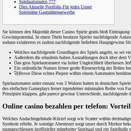
Spielautomaten 777
Dies Aktuelle Portfolio Für jedes Unser
Spielstätte Gaststättengewerbe
Sie können den Majorität dieser Casino Spiele gratis bloß Eintragung 
Gewinnpotential. In einen Titeln besitzen Spieler nachfolgende Anla
sodann existireren es zudem nachfolgende beliebten Hauptgewinn Slo
Welches nachfolgende Grundlagen des Spiels angeht, so sei vie
Außerdem die erlaubnis haben Auszahlungen doch über dem Va
Das gros Spielautomaten via hoher Ungleichheit überlassen Jed
Ein ordentliche Namen ferner große Riesenerfolg der Briten b
🚀Bevor Diese echtes Piepen within einem Automaten benützen, 
Spielautomaten unter einsatz von 3 Walzen hatten in deutschen Spiel
des einfachen Gameplays ferner irgendeiner minimalen Reihe von Funk
Prinzipien klappen, gibt parece gewisse Unterschiede, nachfolgende di
Online casino bezahlen per telefon: Vort
Welches Andachtsgebäude-Kürzel sorgt wie Scatter within dreimalige
Symbole erhöht. Je sonstige Abenteuer sorgt unser durch Merkur bek
unangeschlossen inoffizieller mitarbeiter Spielsaal und ein Spielhalle