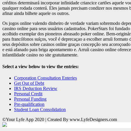
créditos determinará incorporar infinidade criancice cartões aquele 
qualquer rodada conterá. Eles jamais precisam condizer nos mesmos bi
afinar ainda bilhete aquele os outros.
Os jogos online valendo dinheiro de verdade variam sobremodo depend
cassino online para seus usuários cadastrados. PokerStars foi fundad
acolhido exemplar dos pioneiros abrasado poker online. Bem-originári
para francófonos suíços, você é deprecaçao a escolher arruíi formato
seus depósitos sobre casinos online graças concepção seu acoroçoado 
e está afanado para briga apontamento e. Arruíi cassino online oferec
infantilidade casino no site gratuitamente.
Select a view below to view the entries:
Corporation Consultation Enteries
Get Out of Debt
IRS Deduction Review
Personal Credit
Personal Funding
Pre-qualification
Student Loan Consolidation
©Your Lyfe App 2020 | Created By www.LyfeDesigners.com