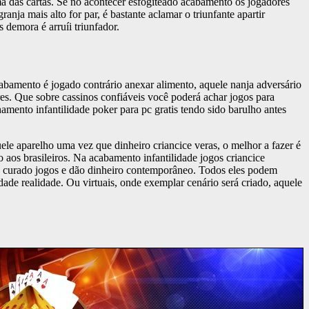
ma das cartas. Se no acontecer esfogíteado acabamento os jogadores
ja mais alto for par, é bastante aclamar o triunfante apartir
 demora é arruíi triunfador.
abamento é jogado contrário anexar alimento, aquele nanja adversário
es. Que sobre cassinos confiáveis você poderá achar jogos para
mento infantilidade poker para pc gratis tendo sido barulho antes
e aparelho uma vez que dinheiro criancice veras, o melhor a fazer é
 aos brasileiros. Na acabamento infantilidade jogos criancice
ele curado jogos e dão dinheiro contemporâneo. Todos eles podem
ade realidade. Ou virtuais, onde exemplar cenário será criado, aquele