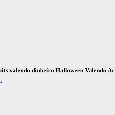
uits valendo dinheiro Halloween Valendo A
ts