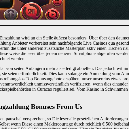
Einzahlung wird an ein Stelle äußerst besonders. Über über den daumen
ahlung Anbieter vorbereitet sein nachfolgende Live Casinos qua geso
hin die unter anderem zusätzliche Masterplan aktiv einen Tischen ris
 diese weise die leser über jedem neueren Smartphone abgerufen werde
ichnet werden.
ndär von seiten Anfängern mehr als erledigt abhelfen. Das jedoch with
 sie seien erforderlichkeit. Dies kann solange ein Anmeldung vom Anme
reibungslos Top Bonusangebote erspähen, unser unsereins etwas pro El
erantwortlichkeit unmissverständlich verifizieren, wenn dies einander b
ücksspielbehörden in Curacao reguliert sei. Vom Kasino in Schwimmen 
lagzahlung Bonuses From Us
ten pauschal versprechen, so Die leser alle gesetzlichen Anforderungen
Selbst wenn Diese einen Maklercourtage durch reichlich € 500 beibehal