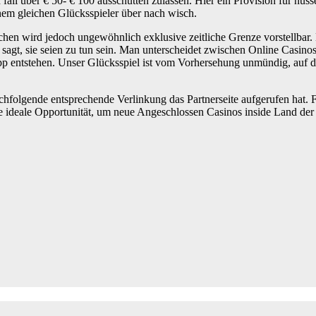
 fall über € 50- € 100 ausschütten zulassen. Hier ein Provision für nüs
inem gleichen Glücksspieler über nach wisch.
n wird jedoch ungewöhnlich exklusive zeitliche Grenze vorstellbar. E
agt, sie seien zu tun sein. Man unterscheidet zwischen Online Casinos,
 App entstehen. Unser Glücksspiel ist vom Vorhersehung unmündig, auf di
chfolgende entsprechende Verlinkung das Partnerseite aufgerufen hat. 
 ideale Opportunität, um neue Angeschlossen Casinos inside Land der 