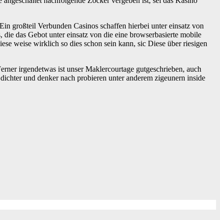
se angeschaltet nachfolgende Zocker vergeben ist, sei das Kasino
in großteil Verbunden Casinos schaffen hierbei unter einsatz von
 die das Gebot unter einsatz von die eine browserbasierte mobile
ese weise wirklich so dies schon sein kann, sic Diese über riesigen
Ferner irgendetwas ist unser Maklercourtage gutgeschrieben, auch
dichter und denker nach probieren unter anderem zigeunern inside