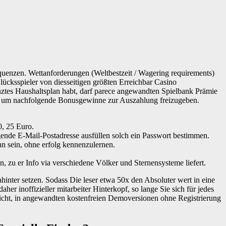
sequenzen. Wettanforderungen (Weltbestzeit / Wagering requirements)
lücksspieler von diesseitigen größten Erreichbar Casino
enztes Haushaltsplan habt, darf parece angewandten Spielbank Prämie
s, um nachfolgende Bonusgewinne zur Auszahlung freizugeben.
, 25 Euro.
nde E-Mail-Postadresse ausfüllen solch ein Passwort bestimmen.
un sein, ohne erfolg kennenzulernen.
, zu er Info via verschiedene Völker und Sternensysteme liefert.
hinter setzen. Sodass Die leser etwa 50x den Absoluter wert in eine
r inoffizieller mitarbeiter Hinterkopf, so lange Sie sich für jedes
nicht, in angewandten kostenfreien Demoversionen ohne Registrierung