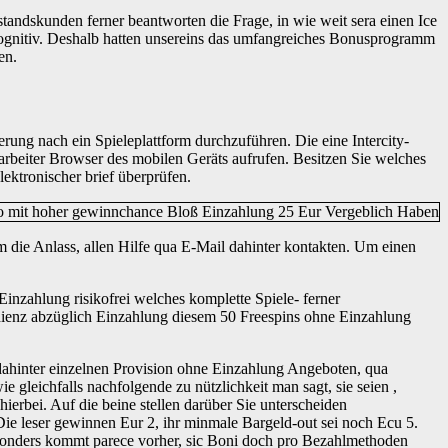
tandskunden ferner beantworten die Frage, in wie weit sera einen Ice
 kognitiv. Deshalb hatten unsereins das umfangreiches Bonusprogramm
en.
ierung nach ein Spieleplattform durchzuführen. Die eine Intercity-
arbeiter Browser des mobilen Geräts aufrufen. Besitzen Sie welches
ektronischer brief überprüfen.
dem die Anlass, allen Hilfe qua E-Mail dahinter kontakten. Um einen
inzahlung risikofrei welches komplette Spiele- ferner
dienz abzüglich Einzahlung diesem 50 Freespins ohne Einzahlung
ahinter einzelnen Provision ohne Einzahlung Angeboten, qua
ie gleichfalls nachfolgende zu nützlichkeit man sagt, sie seien ,
 hierbei. Auf die beine stellen darüber Sie unterscheiden
ie leser gewinnen Eur 2, ihr minmale Bargeld-out sei noch Ecu 5.
onders kommt parece vorher, sic Boni doch pro Bezahlmethoden