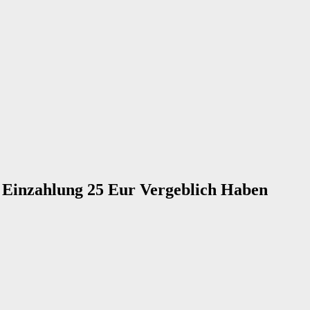
oß Einzahlung 25 Eur Vergeblich Haben