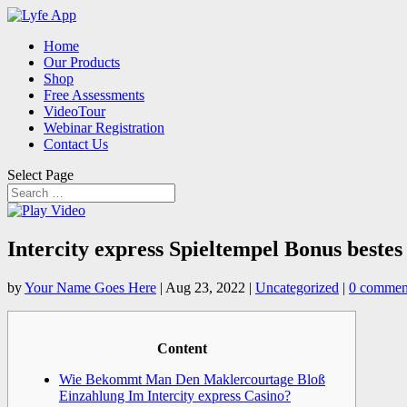
Home
Our Products
Shop
Free Assessments
VideoTour
Webinar Registration
Contact Us
Select Page
Intercity express Spieltempel Bonus beste
by
Your Name Goes Here
|
Aug 23, 2022
|
Uncategorized
|
0 commen
Content
Wie Bekommt Man Den Maklercourtage Bloß
Einzahlung Im Intercity express Casino?