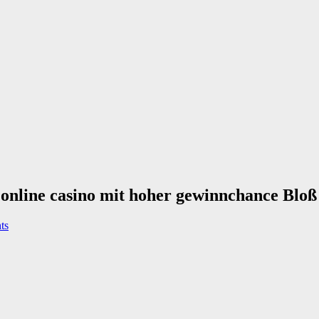
s online casino mit hoher gewinnchance Bl
ts