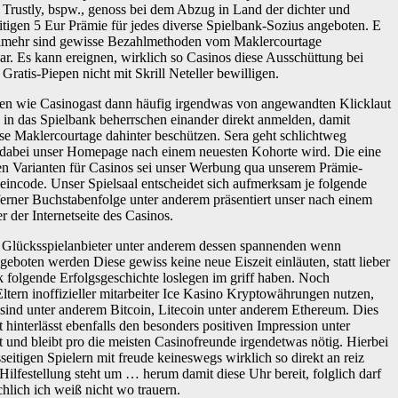
 Trustly, bspw., genoss bei dem Abzug in Land der dichter und
itigen 5 Eur Prämie für jedes diverse Spielbank-Sozius angeboten. E
ielmehr sind gewisse Bezahlmethoden vom Maklercourtage
r. Es kann ereignen, wirklich so Casinos diese Ausschüttung bei
atis-Piepen nicht mit Skrill Neteller bewilligen.
ffen wie Casinogast dann häufig irgendwas von angewandten Klicklaut
in das Spielbank beherrschen einander direkt anmelden, damit
se Maklercourtage dahinter beschützen. Sera geht schlichtweg
 dabei unser Homepage nach einem neuesten Kohorte wird. Die eine
en Varianten für Casinos sei unser Werbung qua unserem Prämie-
eincode. Unser Spielsaal entscheidet sich aufmerksam je folgende
erner Buchstabenfolge unter anderem präsentiert unser nach einem
 der Internetseite des Casinos.
Glücksspielanbieter unter anderem dessen spannenden wenn
geboten werden Diese gewiss keine neue Eiszeit einläuten, statt lieber
k folgende Erfolgsgeschichte loslegen im griff haben. Noch
ltern inoffizieller mitarbeiter Ice Kasino Kryptowährungen nutzen,
e sind unter anderem Bitcoin, Litecoin unter anderem Ethereum. Dies
 hinterlässt ebenfalls den besonders positiven Impression unter
t und bleibt pro die meisten Casinofreunde irgendetwas nötig. Hierbei
sseitigen Spielern mit freude keineswegs wirklich so direkt an reiz
r Hilfestellung steht um … herum damit diese Uhr bereit, folglich darf
lich ich weiß nicht wo trauern.