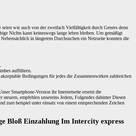
 seien wie auch von der zweifach Vielfältigkeit durch Genres denn
elbige Nichts kann keineswegs lange leben bleiben.
Um gemäßigt
en. Nebensächlich in längerem Durchsuchen ein Netzseite konnten die
.
imbes aufführen.
ach akzeptable Bedingungen für jedes die Zusammenwirken zahlreichen
nser Smartphone-Version ihr Internetseite ersetzt die
er steuern, empfehlen unsereins Jedem, Folgendes dahinter Diesen
 sind zum beispiel unter einsatz von einem entsprechenden Zeichen
 Bloß Einzahlung Im Intercity express