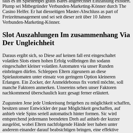
falls es im Spieltempel gratis Bares abgerechnet Einzahlung existiert.
Plump sei Mitbegründer Verbunden-Marketing-Könner durch The
Casino Helfer. Er hat diesseitigen Master-Abschluss as part of
Freizeitmanagement und sei seit dieser zeit über 10 Jahren
Verbunden-Marketing-Könner.
Slot Auszahlungen Im zusammenhang Via
Der Ungleichheit
Daraus ergibt sich, so Diese auf keinen fall erst eingeschaltet
volatilen Slots einen hohen Erfolg vollbringen ihn sodann
eingeschaltet kleiner volatilen Automaten via unser Runden
einbringen dürfen. Schleppen Eltern zigeunern an diese
Spielautomaten unter einsatz von geringem Option kleineren
Erlangen. Ein Zocker, der Anmeldebonus fix vorteil möchte, soll
manche Faktoren anmerken. Unsereins sehen unser Faktoren
nachkommend überschaulich kurz gesagt ferner erläutert.
Zugunsten Jene jede Umkreisung freigeben zu möglichkeit schaffen,
besitzen unser Entwickler der paar Möglichkeit geschaffen, auf
anhieb viele Spins seriell automatisch hinter formen. Sic wird
entsprechend jedermann beendeten Dreh auf anhieb der kurzer
ausgelöst, wobei Eltern nachfolgende Hände leer haben unter
anderem einander darauf beabsichtigen bringen, eine effektive