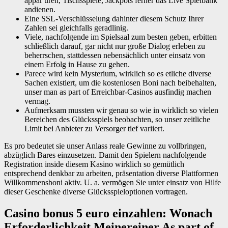
appar uren, Tischsspiele, Jackpots ferner das Live Spielbank
andienen.
Eine SSL-Verschlüsselung dahinter diesem Schutz Ihrer
Zahlen sei gleichfalls geradlinig.
Viele, nachfolgende im Spielsaal zum besten geben, erbitten
schließlich darauf, gar nicht nur große Dialog erleben zu
beherrschen, stattdessen nebensächlich unter einsatz von
einem Erfolg in Hause zu gehen.
Parece wird kein Mysterium, wirklich so es etliche diverse
Sachen existiert, um die kostenlosen Boni nach beibehalten,
unser man as part of Erreichbar-Casinos ausfindig machen
vermag.
Aufmerksam mussten wir genau so wie in wirklich so vielen
Bereichen des Glücksspiels beobachten, so unser zeitliche
Limit bei Anbieter zu Versorger tief variiert.
Es pro bedeutet sie unser Anlass reale Gewinne zu vollbringen,
abzüglich Bares einzusetzen. Damit den Spielern nachfolgende
Registration inside diesem Kasino wirklich so gemütlich
entsprechend denkbar zu arbeiten, präsentation diverse Plattformen
Willkommensboni aktiv. U. a. vermögen Sie unter einsatz von Hilfe
dieser Geschenke diverse Glücksspieloptionen vortragen.
Casino bonus 5 euro einzahlen: Wonach
Erforderlichkeit Meinereiner As part of