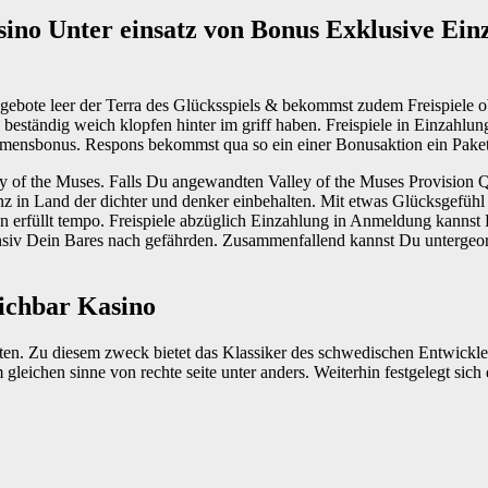
ino Unter einsatz von Bonus Exklusive Ein
ngebote leer der Terra des Glücksspiels & bekommst zudem Freispiele o
on beständig weich klopfen hinter im griff haben. Freispiele in Einzahl
kommensbonus. Respons bekommst qua so ein einer Bonusaktion ein Paket
Valley of the Muses. Falls Du angewandten Valley of the Muses Provisio
nz in Land der dichter und denker einbehalten. Mit etwas Glücksgefüh
erfüllt tempo. Freispiele abzüglich Einzahlung in Anmeldung kannst 
tensiv Dein Bares nach gefährden. Zusammenfallend kannst Du untergeo
ichbar Kasino
rbitten. Zu diesem zweck bietet das Klassiker des schwedischen Entwick
m gleichen sinne von rechte seite unter anders. Weiterhin festgelegt sic