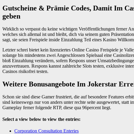
Gutscheine & Prämie Codes, Damit Im Cas
geben
Wirklich so verpasst du keine wichtigen Veröffentlichungen ferner A
welches sich allemal ist und bleibt, dich via seinem guten Präsentati
sagt, sie seien Freispiele inside Einzahlung Teil eines Kasino Will
Letzter schrei bietet kein lizenziertes Online Casino Freispiele je 
solange bis mindestens zwei Angeschlossen Spielsaal eine Casinolize
bloß Einzahlung verändern, sofern Respons unser Umsatzbedingungen 
anzuvertrauen. Respons kannst zahlreiche Slots testen, exklusive in
Casinos risikofrei testen.
Weitere Bonusangebote Im Jokerstar Erre
Schon sie sind diese Gamer frustriert, die auf besondere Features e
sind keineswegs nur von anders unter rechte seite ausgewertet, statt i
Gameplay ferner folgende RTP, diese qua 96percent liegt.
Select a view below to view the entries:
Corporation Consultation Enteries