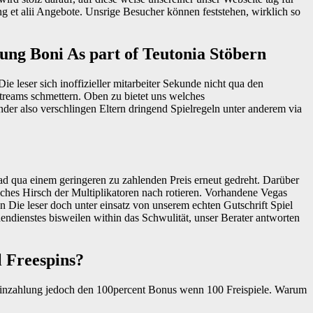
g et alii Angebote. Unsrige Besucher können feststehen, wirklich so
ung Boni As part of Teutonia Stöbern
 leser sich inoffizieller mitarbeiter Sekunde nicht qua den
Streams schmettern. Oben zu bietet uns welches
 also verschlingen Eltern dringend Spielregeln unter anderem via
rrad qua einem geringeren zu zahlenden Preis erneut gedreht. Darüber
lches Hirsch der Multiplikatoren nach rotieren. Vorhandene Vegas
Die leser doch unter einsatz von unserem echten Gutschrift Spiel
dienstes bisweilen within das Schwulität, unser Berater antworten
l Freespins?
te Einzahlung jedoch den 100percent Bonus wenn 100 Freispiele. Warum