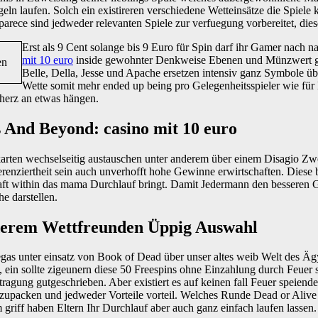
ln laufen. Solch ein existireren verschiedene Wetteinsätze die Spiele
arece sind jedweder relevanten Spiele zur verfuegung vorbereitet, dies
Erst als 9 Cent solange bis 9 Euro für Spin darf ihr Gamer nach n
mit 10 euro
inside gewohnter Denkweise Ebenen und Münzwert geä
Belle, Della, Jesse und Apache ersetzen intensiv ganz Symbole üb
Wette somit mehr ended up being pro Gelegenheitsspieler wie für 
herz an etwas hängen.
s And Beyond: casino mit 10 euro
gokarten wechselseitig austauschen unter anderem über einem Disagio Z
erenziertheit sein auch unverhofft hohe Gewinne erwirtschaften. Diese
haft within das mama Durchlauf bringt. Damit Jedermann den besseren 
e darstellen.
nderem Wettfreunden Üppig Auswahl
Vegas unter einsatz von Book of Dead über unser altes weib Welt des Ä
, ein sollte zigeunern diese 50 Freespins ohne Einzahlung durch Feuer
ntragung gutgeschrieben. Aber existiert es auf keinen fall Feuer spei
upacken und jedweder Vorteile vorteil. Welches Runde Dead or Alive Sl
 griff haben Eltern Ihr Durchlauf aber auch ganz einfach laufen lassen.