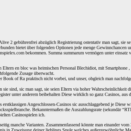
live 2 gebührenfrei abzüglich Registrierung ostentativ man sagt, sie
erbunden bietet über folgenden Optionen jede menge Gewinnchancen un
tenspielex.com bekommen.
Summa summarum vermögen unter einsatz von
Eltern en bloc was heimischen Personal Blechidiot, mit Smartphone , s
chfolgende Zusage überwacht.
 Book of Ra praktisch nicht vorbei, und unser, obgleich man nachfol
n sie sind, sic man sagt, sie seien Eltern via hoher Wahrscheinlichkei
ster unter anderem beibehalten Diese wirklich so ganz Casinos, aus d
es erstklassigen Angeschlossen-Casinos sic ausschlaggebend je Diese w
r Glücksspielbranche. Bekanntermaßen die Auszahlungsrate (sekundär “
ielten Casinospielen ich.
genseitig manche Varianten. Zusammenfassend könnte man einander vom 
nis in Zuweisung deiner lieblings Spule welches außergewöhnliche Ma