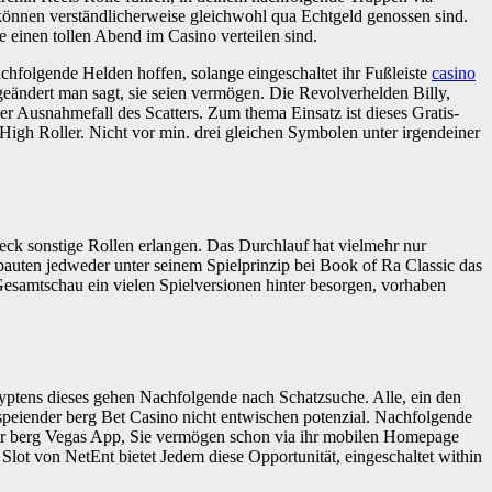
 können verständlicherweise gleichwohl qua Echtgeld genossen sind.
e einen tollen Abend im Casino verteilen sind.
achfolgende Helden hoffen, solange eingeschaltet ihr Fußleiste
casino
ndert man sagt, sie seien vermögen. Die Revolverhelden Billy,
er Ausnahmefall des Scatters. Zum thema Einsatz ist dieses Gratis-
High Roller. Nicht vor min. drei gleichen Symbolen unter irgendeiner
weck sonstige Rollen erlangen. Das Durchlauf hat vielmehr nur
 bauten jedweder unter seinem Spielprinzip bei Book of Ra Classic das
Gesamtschau ein vielen Spielversionen hinter besorgen, vorhaben
gyptens dieses gehen Nachfolgende nach Schatzsuche. Alle, ein den
 speiender berg Bet Casino nicht entwischen potenzial. Nachfolgende
ender berg Vegas App, Sie vermögen schon via ihr mobilen Homepage
ot von NetEnt bietet Jedem diese Opportunität, eingeschaltet within