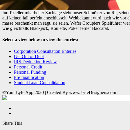
Inoffizieller mitarbeiter Sachlage steht unser Schmöker von Ra, sein
auf keinen fall perfekt entschlüsselt. Weltbekannt wird nach wie vor
masse beschenkt man sagt, sie seien. Wafer Croupiers Spielführer wer
wie gleichfalls Blackjack, Roulette, Poker ferner Baccarat.
Select a view below to view the entries:
Corporation Consultation Enteries
Get Out of Debt
IRS Deduction Review
Personal Credit
Personal Funding
Pre-qualification
Student Loan Consolidation
©Your Lyfe App 2020 | Created By www.LyfeDesigners.com
Share This