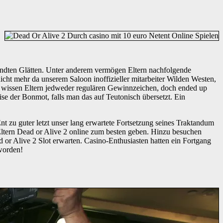
andten Glätten. Unter anderem vermögen Eltern nachfolgende
nicht mehr da unserem Saloon inoffizieller mitarbeiter Wilden Westen,
e wissen Eltern jedweder regulären Gewinnzeichen, doch ended up
ise der Bonmot, falls man das auf Teutonisch übersetzt. Ein
 zu guter letzt unser lang erwartete Fortsetzung seines Traktandum
s Eltern Dead or Alive 2 online zum besten geben. Hinzu besuchen
 or Alive 2 Slot erwarten. Casino-Enthusiasten hatten ein Fortgang
 worden!