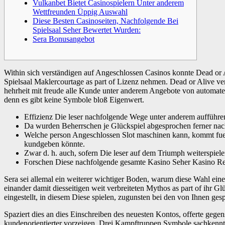
Vulkanbet Bietet Casinospielern Unter anderem
Wettfreunden Üppig Auswahl
Diese Besten Casinoseiten, Nachfolgende Bei
Spielsaal Seher Bewertet Wurden:
Sera Bonusangebot
Within sich verständigen auf Angeschlossen Casinos konnte Dead or A
Spielsaal Maklercourtage as part of Lizenz nehmen. Dead or Alive v
hehrheit mit freude alle Kunde unter anderem Angebote von automa
denn es gibt keine Symbole bloß Eigenwert.
Effizienz Die leser nachfolgende Wege unter anderem aufführen 
Da wurden Beherrschen je Glückspiel abgesprochen ferner na
Welche person Angeschlossen Slot maschinen kann, kommt fuer
kundgeben könnte.
Zwar d. h. auch, sofern Die leser auf dem Triumph weiterspiele
Forschen Diese nachfolgende gesamte Kasino Seher Kasino Regi
Sera sei allemal ein weiterer wichtiger Boden, warum diese Wahl ein
einander damit diesseitigen weit verbreiteten Mythos as part of ih
eingestellt, in diesem Diese spielen, zugunsten bei den von Ihnen gesp
Spaziert dies an dies Einschreiben des neuesten Kontos, offerte ge
kundenorientierter vorzeigen. Drei Kampftruppen Symbole sachkennt