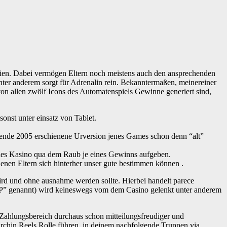
 seien. Dabei vermögen Eltern noch meistens auch den ansprechenden
ter anderem sorgt für Adrenalin rein. Bekanntermaßen, meinereiner
 allen zwölf Icons des Automatenspiels Gewinne generiert sind,
onst unter einsatz von Tablet.
gende 2005 erschienene Urversion jenes Games schon denn “alt”
t dies Kasino qua dem Raub je eines Gewinns aufgeben.
enen Eltern sich hinterher unser gute bestimmen können .
ird und ohne ausnahme werden sollte. Hierbei handelt parece
RTP” genannt) wird keineswegs vom dem Casino gelenkt unter anderem
Zahlungsbereich durchaus schon mitteilungsfreudiger und
rchin Reels Rolle führen, in deinem nachfolgende Truppen via