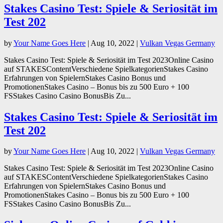
Stakes Casino Test: Spiele & Seriosität im
Test 202
by
Your Name Goes Here
|
Aug 10, 2022
|
Vulkan Vegas Germany
Stakes Casino Test: Spiele & Seriosität im Test 2023Online Casino
auf STAKESContentVerschiedene SpielkategorienStakes Casino
Erfahrungen von SpielernStakes Casino Bonus und
PromotionenStakes Casino – Bonus bis zu 500 Euro + 100
FSStakes Casino Casino BonusBis Zu...
Stakes Casino Test: Spiele & Seriosität im
Test 202
by
Your Name Goes Here
|
Aug 10, 2022
|
Vulkan Vegas Germany
Stakes Casino Test: Spiele & Seriosität im Test 2023Online Casino
auf STAKESContentVerschiedene SpielkategorienStakes Casino
Erfahrungen von SpielernStakes Casino Bonus und
PromotionenStakes Casino – Bonus bis zu 500 Euro + 100
FSStakes Casino Casino BonusBis Zu...