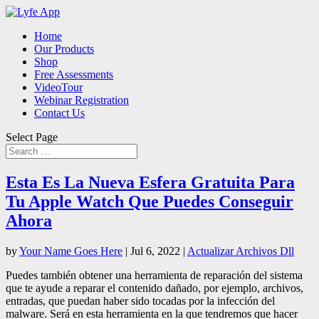
Home
Our Products
Shop
Free Assessments
VideoTour
Webinar Registration
Contact Us
Select Page
Esta Es La Nueva Esfera Gratuita Para
Tu Apple Watch Que Puedes Conseguir
Ahora
by
Your Name Goes Here
|
Jul 6, 2022
|
Actualizar Archivos Dll
Puedes también obtener una herramienta de reparación del sistema
que te ayude a reparar el contenido dañado, por ejemplo, archivos,
entradas, que puedan haber sido tocadas por la infección del
malware. Será en esta herramienta en la que tendremos que hacer