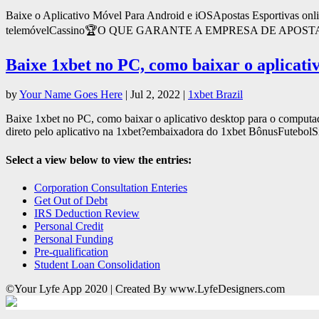
Baixe o Aplicativo Móvel Para Android e iOSApostas Esportivas o
telemóvelCassino🏆O QUE GARANTE A EMPRESA DE APOSTAS 1X
Baixe 1xbet no PC, como baixar o aplicat
by
Your Name Goes Here
|
Jul 2, 2022
|
1xbet Brazil
Baixe 1xbet no PC, como baixar o aplicativo desktop para o computa
direto pelo aplicativo na 1xbet?embaixadora do 1xbet BônusFutebolSi
Select a view below to view the entries:
Corporation Consultation Enteries
Get Out of Debt
IRS Deduction Review
Personal Credit
Personal Funding
Pre-qualification
Student Loan Consolidation
©Your Lyfe App 2020 | Created By www.LyfeDesigners.com