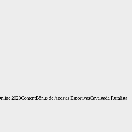
o Online 2023ContentBônus de Apostas EsportivasCavalgada Ruralista