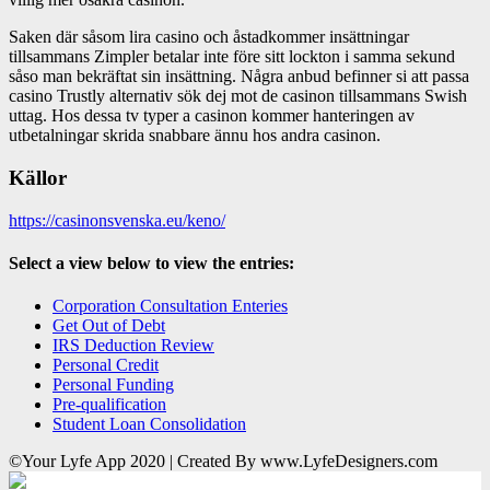
Saken där såsom lira casino och åstadkommer insättningar
tillsammans Zimpler betalar inte före sitt lockton i samma sekund
såso man bekräftat sin insättning. Några anbud befinner si att passa
casino Trustly alternativ sök dej mot de casinon tillsammans Swish
uttag. Hos dessa tv typer a casinon kommer hanteringen av
utbetalningar skrida snabbare ännu hos andra casinon.
Källor
https://casinonsvenska.eu/keno/
Select a view below to view the entries:
Corporation Consultation Enteries
Get Out of Debt
IRS Deduction Review
Personal Credit
Personal Funding
Pre-qualification
Student Loan Consolidation
©Your Lyfe App 2020 | Created By www.LyfeDesigners.com