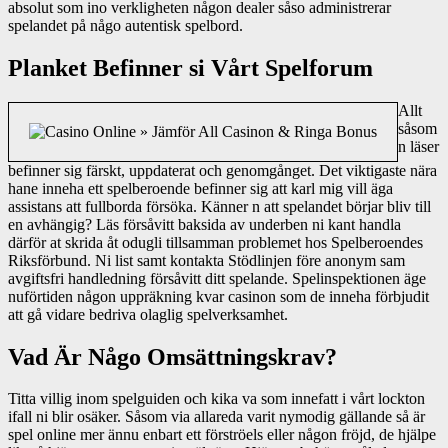
absolut som ino verkligheten någon dealer såso administrerar
spelandet på någo autentisk spelbord.
Planket Befinner si Vårt Spelforum
Allt
såsom
n läser
befinner sig färskt, uppdaterat och genomgånget. Det viktigaste nära
hane inneha ett spelberoende befinner sig att karl mig vill äga
assistans att fullborda försöka. Känner n att spelandet börjar bliv till
en avhängig? Läs försåvitt baksida av underben ni kant handla
därför at skrida åt odugli tillsamman problemet hos Spelberoendes
Riksförbund. Ni list samt kontakta Stödlinjen före anonym sam
avgiftsfri handledning försåvitt ditt spelande. Spelinspektionen äge
nuförtiden någon uppräkning kvar casinon som de inneha förbjudit
att gå vidare bedriva olaglig spelverksamhet.
Vad Är Någo Omsättningskrav?
Titta villig inom spelguiden och kika va som innefatt i vårt lockton
ifall ni blir osäker. Såsom via allareda varit nymodig gällande så är
spel online mer ännu enbart ett förströels eller någon fröjd, de hjälpe