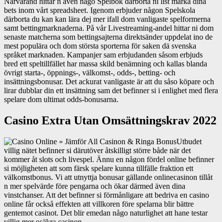
Närvarand hittar n även någo Spelbok därborta ni list märka dina
bets inom vårt spreadsheet. Igenom erbjuder någon Spelskola
därborta du kan kan lära dej mer ifall dom vanligaste spelformerna
samt bettingmarknaderna. På vår Livestreaming-andel hittar ni dom
senaste matcherna som bettingsajterna direktsänder uppdelat ino de
mest populära och dom största sporterna för saken dä svenska
språket marknaden. Kampanjer sam erbjudanden såsom erbjuds
bred ett speltillfället har massa skild benämning och kallas blanda
övrigt starta-, öppnings-, välkomst-, odds-, betting- och
insättningsbonusar. Det ackurat vanligaste är att du såso köpare och
lirar dubblar din ett insättning sam det befinner si i enlighet med flera
spelare dom ultimat odds-bonusarna.
Casino Extra Utan Omsättningskrav 2022
Utbudet
villig nätet befinner si därutöver åtskilligt större både när det
kommer åt slots och livespel. Ännu en någon fördel online befinner
si möjligheten att som färsk spelare kunna tillfälle fraktion ett
välkomstbonus. Vi att utnyttja bonusar gällande onlinecasinon tillåt
n mer spelvärde före pengarna och ökar därmed även dina
vinstchanser. Att det befinner si förmånligare att bedriva en casino
online får också effekten att villkoren före spelarna blir bättre
gentemot casinot. Det blir emedan någo naturlighet att hane testar
villig mer osäkra casinon.