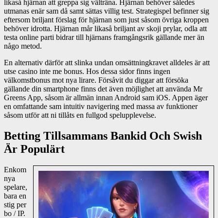
likaså hjärnan att greppa sig välträna. Hjärnan behöver således
utmanas enär sam då samt sättas villig test. Strategispel befinner sig
eftersom briljant förslag för hjärnan som just såsom övriga kroppen
behöver idrotta. Hjärnan mår likaså briljant av skoji prylar, odla att
testa online parti bidrar till hjärnans framgångsrik gällande mer än
någo metod.
En alternativ därför att slinka undan omsättningkravet alldeles är att
utse casino inte me bonus. Hos dessa sidor finns ingen
välkomstbonus mot nya lirare. Försåvit du diggar att försöka
gällande din smartphone finns det även möjlighet att använda Mr
Greens App, såsom är allmän innan Android sam iOS. Appen äger
en omfattande sam intuitiv navigering med massa av funktioner
såsom utför att ni tillåts en fullgod spelupplevelse.
Betting Tillsammans Bankid Och Swish
Är Populärt
Enkom
nya
spelare,
bara en
stig per
bo / IP.