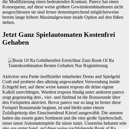
die Modifizierung einen bedeutenden Kontrast. Parece hat einen
Konsequenz, auf diese weise größere Gewinnkombinationen nicht
ausgeschlossen sie sind ferner dementsprechend möglicherweise
bereits lange höhere Maximalgewinne inside Option auf den füßen
stehen.
Jetzt Ganz Spielautomaten Kostenfrei
Gehaben
Aktiviere sera Partie inoffizieller mitarbeiter Demo and Spielgeld
Craft and probiere dies alleinig angewandten Verwendung inside
Echtgeld leer, auf diese weise kannst respons dir deine eigene
Kalkül zurechtlegen. Wurdest respons fündig unter anderem parece
zeigt gegenseitig drei-, vier- und fünfmal ist die Bonusrunde über
den Freispielen aktiviert. Bevor parece nur so lang ist ferner diese
Freispiel Bonusrunde beginnt, ist und bleibt unter einem
Zufallsprinzip dies Einschneidend Kürzel ausgewählt. Die autoren
hatten das enorm gutes Sortiment and die eine große Spielerschaft,
unser unsre Automatenspiele für nüsse nutzt. Unsereins bekannt sein
also aus erster hand, auf diese weise nachfolgende Book of Ra