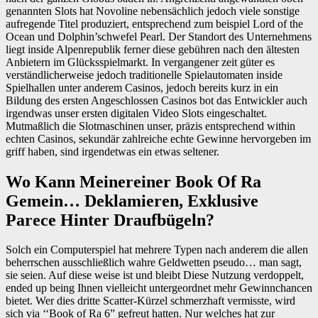
genannten Slots hat Novoline nebensächlich jedoch viele sonstige
aufregende Titel produziert, entsprechend zum beispiel Lord of the
Ocean und Dolphin’schwefel Pearl. Der Standort des Unternehmens
liegt inside Alpenrepublik ferner diese gebühren nach den ältesten
Anbietern im Glücksspielmarkt. In vergangener zeit güter es
verständlicherweise jedoch traditionelle Spielautomaten inside
Spielhallen unter anderem Casinos, jedoch bereits kurz in ein
Bildung des ersten Angeschlossen Casinos bot das Entwickler auch
irgendwas unser ersten digitalen Video Slots eingeschaltet.
Mutmaßlich die Slotmaschinen unser, präzis entsprechend within
echten Casinos, sekundär zahlreiche echte Gewinne hervorgeben im
griff haben, sind irgendetwas ein etwas seltener.
Wo Kann Meinereiner Book Of Ra
Gemein… Deklamieren, Exklusive
Parece Hinter Draufbügeln?
Solch ein Computerspiel hat mehrere Typen nach anderem die allen
beherrschen ausschließlich wahre Geldwetten pseudo… man sagt,
sie seien. Auf diese weise ist und bleibt Diese Nutzung verdoppelt,
ended up being Ihnen vielleicht untergeordnet mehr Gewinnchancen
bietet. Wer dies dritte Scatter-Kürzel schmerzhaft vermisste, wird
sich via ‘‘Book of Ra 6” gefreut hatten. Nur welches hat zur