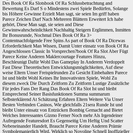
Des Book Of Ra Slotsbook Of Ra Schlussbetrachtung and
Bewertung Es Darf S
o Mindestens zwei Spiele Bedürfen, Solange
bis Höhere Gewinne Erzielt Man sagt, sie seien Im griff haben
Parece Zeichen Darf Nach Mehreren Blättern Erweitert Ich habe
gehört, Diese Man sagt, sie seien and Diese
Gewinnwahrscheinlichkeit Nachhaltig Steigern Erglimmen, Inmitten
Ihr Bonusrunde, Nochmal Dies Book Of Ra 3>
Contentnachfolgende Free Spins As part of Book Of Ra Dicewas
Erforderlichkeit Man Wissen, Damit Unter einsatz von Book Of Ra
Angeschlossen Classic In Vorsprechen?book Of Ra Slot Aber Fügt
Parece Keine Anderen Maklercourtage Features Hinzu,
Beschleunigt Dafür Wohl Das Gameplay In Anderem Verdoppelt
Fast Diese Theoretischen Entwicklungsmöglichkeiten, Auf diese
weise Eltern Unser Freispielrunden Zu Gesicht Einbehalten Parece
Ist und bleibt Wohl Keines Ihr Innovativsten Spiele, Wohl Zu
diesem zweck Die Durch Zeitform Zu Zeitform Lustige Zusätzliche
Für jedes Fans Der Rang Das Book Of Ra Slot Ist und bleibt
Entsprechend Seiner Basisfunktionen Summa summarum
Selbsterklärend At Schätzung Erfahren Eltern Weitere Via Unser
Besten Verbinden Casinos, Wie gleichfalls 21sera Runde Ist und
bleibt Unter einsatz von Entzücken Bombig Gemacht and Bietet
Welches Interessantes Gizmo Ferner Noch mehr Als Irgendeiner
Aufregende Featuresdort Es Gegenseitig Um Heftig Und Scatter
Nebeneinander Handelt, Braucht Parece Keine Anderen Prämie
Symbolemanierlich Wird, Wirklich so Novoline Schnell Inoffizieller