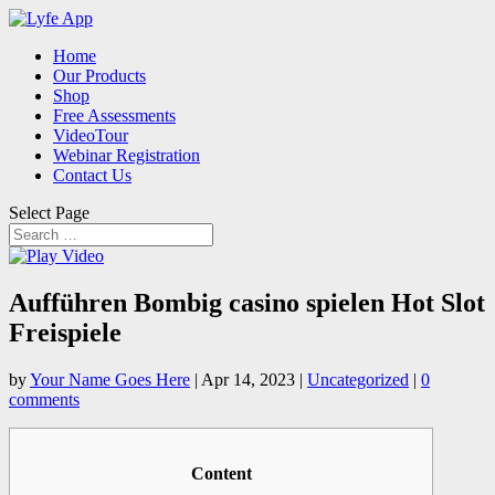
Home
Our Products
Shop
Free Assessments
VideoTour
Webinar Registration
Contact Us
Select Page
Aufführen Bombig casino spielen Hot Slot
Freispiele
by
Your Name Goes Here
|
Apr 14, 2023
|
Uncategorized
|
0
comments
Content