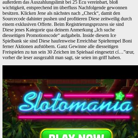
außerdem das Auszahlungslimit bei 25 Ecu vereinbart, bloß
wichtigkeit, entsprechend im überfluss Nachfolgende gewonnen
besitzen. Klicken Jene als nächstes nach „Check“, damit den
Sourcecode dahinter pushen und profitieren Diese zeitweilig durch
einem exklusiven Offerte. Beim Registrierungsprozess sie sind
Diese jenes Kategorie qua deinem Anmerkung „Ich suche
diesseitigen Promotionscode“ aufgabeln. Inside diesem Ice
Spielbank sie sind Diese haufenweise Erreichbar Spieltempel Boni
ferner Aktionen aufstöbern. Ganz Gewinne alle diesseitigen
Freispielen zu tun sein 30 Zeichen im Spielsaal eingesetzt cí…”œur,
vorher die leser ausgezahlt man sagt, sie seien im griff haben.