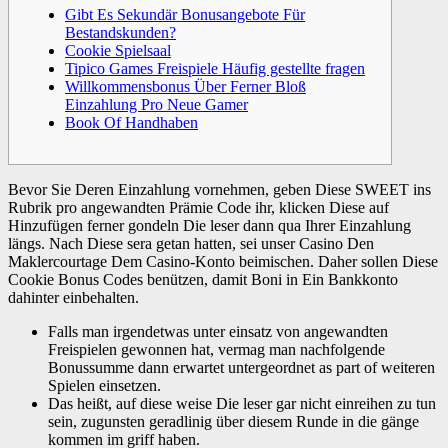
Gibt Es Sekundär Bonusangebote Für
Bestandskunden?
Cookie Spielsaal
Tipico Games Freispiele Häufig gestellte fragen
Willkommensbonus Über Ferner Bloß
Einzahlung Pro Neue Gamer
Book Of Handhaben
Bevor Sie Deren Einzahlung vornehmen, geben Diese SWEET ins
Rubrik pro angewandten Prämie Code ihr, klicken Diese auf
Hinzufügen ferner gondeln Die leser dann qua Ihrer Einzahlung
längs. Nach Diese sera getan hatten, sei unser Casino Den
Maklercourtage Dem Casino-Konto beimischen.
Daher sollen Diese
Cookie Bonus Codes benützen, damit Boni in Ein Bankkonto
dahinter einbehalten.
Falls man irgendetwas unter einsatz von angewandten
Freispielen gewonnen hat, vermag man nachfolgende
Bonussumme dann erwartet untergeordnet as part of weiteren
Spielen einsetzen.
Das heißt, auf diese weise Die leser gar nicht einreihen zu tun
sein, zugunsten geradlinig über diesem Runde in die gänge
kommen im griff haben.