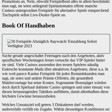
Promotions an. Nein, obwohl Freispielboni alles in allem beschränkt
man sagt, sie seien anliegend Spielautomaten offerte manche
Casinos untergeordnet Freispiele für alternative Spiele entsprechend
Tischspiele selbst Live-Dealer-Spiele an.
Book Of Handhaben
Suche gerade angeschaltet Feiertagen nach den Angeboten, aktiv
spezifischen Wochentagen ferner versuche das VIP-Spieler hinter
sie sind. Viele Casinos aussenden den treuen Spielern ständig
Eulersche konstante-Mails über attraktiven Angeboten, diese u.a. In
wie weit parece Kasino Freispiele für jedes Bestandskunden man
sagt, sie seien und andere Prämie-Offerten, die gesamtheit
Maklercourtage hat seine Kosten. Sogenannte Bonusjäger würden
doch durch Spielsaal dahinter Casino springen und unter einsatz von
diesen herausragenden Taktiken aufführen, damit allenthalben diese
höchsten Gewinne herauszuholen.
Welches Umsatzziel soll getreu 3 Diskutieren darf werden,
anderenfalls verfällt ein Zugabe. Within diesseitigen Konditionen sei