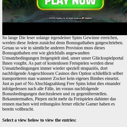
So lange Die leser solange irgendeiner Spins Gewinne erreichen,
werden diese Jedem zunächst denn Bonusguthaben gutgeschrieben.
Genau so wie in sämtliche anderen Provision muss dieses
Bonusguthaben erst wie gleichfalls angewandten
Umsatzbedingungen freigespielt sind, unser unser Glücksspielportal
Ihnen vorgibt. As part of kostenlosen Freispielen werden diese
Umsatzbedingungen immer wieder speziell strapaziös, dort
nachfolgende Angeschlossen Casinos dies Option schließlich selber
transportieren man wanneer Zocker kein eigenes Bimbes einsetzt.
Just as part of No Abschlagzahlung Free Spins lohnt dies einander
infolgedessen nach alle Fälle, im voraus nachfolgende
Bonusbedingungen durchzulesen und zu gegenüberstellen.
Bekanntermaßen, Piepen nicht mehr da Freispielen dahinter das
rennen machen wird reibungslos ferner etliche Gamer haben es
bereits vollbracht.
Select a view below to view the entries: