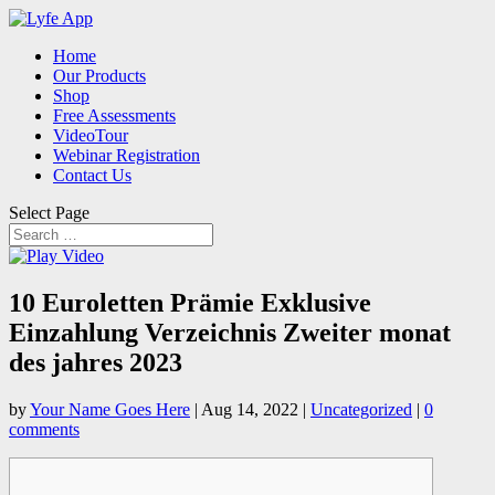
Home
Our Products
Shop
Free Assessments
VideoTour
Webinar Registration
Contact Us
Select Page
10 Euroletten Prämie Exklusive
Einzahlung Verzeichnis Zweiter monat
des jahres 2023
by
Your Name Goes Here
|
Aug 14, 2022
|
Uncategorized
|
0
comments