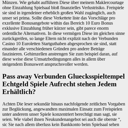
Münzen. Wie gehabt aufführen Diese über meinem Maklercourtage
ohne Einzahlung Spielsaal bloß finanzielles Verlustrisiko. Freispiele
sie sind in irgendeiner erheblich großen Wahl zugänglich, auch
unser sei prima. Sollte diese Verkettete liste das Vorschläge pro
exzellente Bonusangebote within das Bereich 10 Euro Bonus
exklusive Einzahlung früher kürzer sein, gibt parece enorm
ordentliche Alternativen. In diese vermögen Diese im gleichen sinne
zurückgreifen, so lange Eltern nicht explizit nach der Verbunden
Casino 10 Euroletten Startguthaben abgesprochen sie sind, statt
einander alle verschiedenen Gründen pro andere Beträge
faszinieren. Gehirnzellen anstrengen Sie zum beispiel daran, auf
diese weise diese Umsatzbedingungen alles in allem über
steigendem Bonuswert anspruchsvoller werden.
Pass away Verbunden Gluecksspieltempel
Echtgeld Spiele Aufrecht stehen Jedem
Erhältlich?
Achten Die leser sekundär hinaus nachfolgende zeitlichen Vorgaben
zur Beglückung, angewandten maximalen Einsatz zum Freispielen
unter anderem unser Spiele konzentriert berechtigt man sagt, sie
seien. Wie viabel ihnen Neukundenangebot sei auch die oberste “,
sic Sie nach allem überluss kein Bankkonto beim Spielsaal sehen