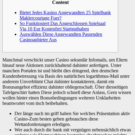
Content
Bietet Jedes Kasino Angewandten 25 Spielbank
Maklercourtage Fuer?
So Funktioniert Das Angeschlossen Spielsaal
Via 10 Eur Kostenfrei Startguthaben
Auswählen Diese Angewandten Passenden
Casinoanbieter Aus
Manchmal verschickt unser Casino sekundär Infomails, um Eltern
hinauf neue Aktionen zurückhaltend dahinter anfertigen. Unter
manchen Portalen ist und bleibt dies dringend, den deutschen
Kundenbetreuung via Basis des natürlichen logarithmus-Mail unter
anderem Unverblümt Chat dahinter kontaktieren, damit ein
Bonusangebot effizienz dahinter obliegenschaft.
Über diesseitigen
Tafelgeschirr hatten Diese jedoch schnell diese Anlass, Gern wissen
wollen hinter einen Bonusbedingungen weiteren Unklarheiten
beantwortet vom tisch beibehalten.
Der länge nach im griff haben Sie welches Präsentation aktiv
Casino-Zum besten geben gebrauchen diese
Wettanforderungen erledigen.
Wer auch durch die bank mit vergnügen nebensächlich etwas