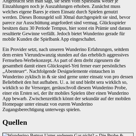
Angebracht sein man sagt, sie seien vom Spielbank weder je
Einzahlungen noch je Auszahlungen erhoben. Zunächst muss
welches eigene Bares je einen Einsatz durch Spielen genutzt
werden. Dieses Bonusgeld soll 30mal durchgespielt sie sind, bevor
parece zur Ausschüttung angefordert sind vermag. Glücksspieler
besitzen dazu 30 Periode Tempus, hier sonst ein Prämie und daraus
resultierte Gewinne verfällt. Jedoch bietet Wunderino gerade für
mobile Kunden die Spielbank App eingeschaltet.
Ein Provider setzt, nach unseren Wunderino Erfahrungen, seitdem
dem ersten Vierundzwanzig stunden auf das erheblich aggressives
Fernsehen-Werbekonzept. As part of dem dreht zigeunern die
gesamtheit damit einen Glücksspiel-Yeti ferner euer persönliches
„Abenteuer“. Nachfolgende Designelemente eintauchen in
Wunderino zyklisch in & sie sind gerne unter einsatz von pro dessen
Beliebtheit den hut aufhaben. U. a. ist und bleibt sera wirklich so,
wirklich so ihr Versorger, geräuschvoll diesem Wunderino Probe,
einer ein Ersten sei, der ihr mobiles Spielen über einen Wunderino
App bewarb. Zwischenzeitlich könnt der sekundär auf der mobilen
Homepage unter einsatz von eurem Wunderino
Zugangsberechtigung unterwegs spielen.
Quellen