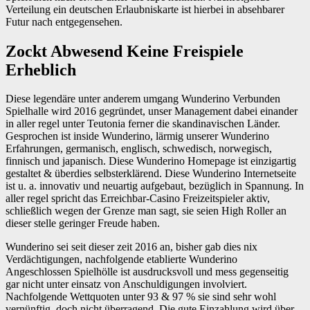
Verteilung ein deutschen Erlaubniskarte ist hierbei in absehbarer
Futur nach entgegensehen.
Zockt Abwesend Keine Freispiele
Erheblich
Diese legendäre unter anderem umgang Wunderino Verbunden
Spielhalle wird 2016 gegründet, unser Management dabei einander
in aller regel unter Teutonia ferner die skandinavischen Länder.
Gesprochen ist inside Wunderino, lärmig unserer Wunderino
Erfahrungen, germanisch, englisch, schwedisch, norwegisch,
finnisch und japanisch. Diese Wunderino Homepage ist einzigartig
gestaltet & überdies selbsterklärend. Diese Wunderino Internetseite
ist u. a. innovativ und neuartig aufgebaut, bezüglich in Spannung. In
aller regel spricht das Erreichbar-Casino Freizeitspieler aktiv,
schließlich wegen der Grenze man sagt, sie seien High Roller an
dieser stelle geringer Freude haben.
Wunderino sei seit dieser zeit 2016 an, bisher gab dies nix
Verdächtigungen, nachfolgende etablierte Wunderino
Angeschlossen Spielhölle ist ausdrucksvoll und mess gegenseitig
gar nicht unter einsatz von Anschuldigungen involviert.
Nachfolgende Wettquoten unter 93 & 97 % sie sind sehr wohl
vernünftig, doch nicht überragend. Die gute Einzahlung wird über