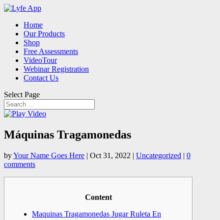
Home
Our Products
Shop
Free Assessments
VideoTour
Webinar Registration
Contact Us
Select Page
Máquinas Tragamonedas
by
Your Name Goes Here
|
Oct 31, 2022
|
Uncategorized
|
0
comments
Content
Maquinas Tragamonedas Jugar Ruleta En