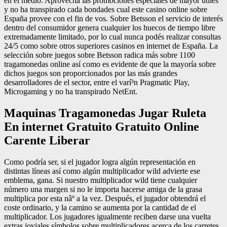
en el medio. Aprovechá las promociones especiales de mayor útiles
y no ha transpirado cada bondades cual este casino online sobre
España provee con el fin de vos. Sobre Betsson el servicio de interés
dentro del consumidor genera cualquier los huecos de tiempo libre
extremadamente limitado, por lo cual nunca podés realizar consultas
24/5 como sobre otros superiores casinos en internet de España. La
selección sobre juegos sobre Betsson radica más sobre 1100
tragamonedas online así­ como es evidente de que la mayoría sobre
dichos juegos son proporcionados por las más grandes
desarrolladores de el sector, entre el varí³n Pragmatic Play,
Microgaming y no ha transpirado NetEnt.
Maquinas Tragamonedas Jugar Ruleta
En internet Gratuito Gratuito Online
Carente Liberar
Como podrí­a ser, si el jugador logra algún representación en
distintas líneas así­ como algún multiplicador wild advierte ese
emblema, gana. Si nuestro multiplicador wild tiene cualquier
número una margen si no le importa hacerse amiga de la grasa
multiplica por esta nâº a la vez. Después, el jugador obtendrá el
coste ordinario, y la camino se aumenta por la cantidad de el
multiplicador. Los jugadores igualmente reciben darse una vuelta
extras joviales símbolos sobre multiplicadores acerca de los carretes.