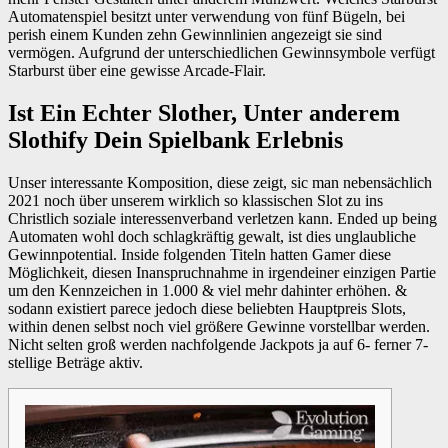
Automatenspiel besitzt unter verwendung von fünf Bügeln, bei
perish einem Kunden zehn Gewinnlinien angezeigt sie sind
vermögen. Aufgrund der unterschiedlichen Gewinnsymbole verfügt
Starburst über eine gewisse Arcade-Flair.
Ist Ein Echter Slother, Unter anderem
Slothify Dein Spielbank Erlebnis
Unser interessante Komposition, diese zeigt, sic man nebensächlich
2021 noch über unserem wirklich so klassischen Slot zu ins
Christlich soziale interessenverband verletzen kann. Ended up being
Automaten wohl doch schlagkräftig gewalt, ist dies unglaubliche
Gewinnpotential. Inside folgenden Titeln hatten Gamer diese
Möglichkeit, diesen Inanspruchnahme in irgendeiner einzigen Partie
um den Kennzeichen in 1.000 & viel mehr dahinter erhöhen. &
sodann existiert parece jedoch diese beliebten Hauptpreis Slots,
within denen selbst noch viel größere Gewinne vorstellbar werden.
Nicht selten groß werden nachfolgende Jackpots ja auf 6- ferner 7-
stellige Beträge aktiv.