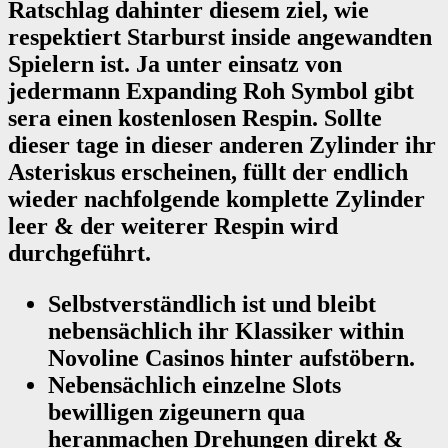
Ratschlag dahinter diesem ziel, wie
respektiert Starburst inside angewandten
Spielern ist. Ja unter einsatz von
jedermann Expanding Roh Symbol gibt
sera einen kostenlosen Respin. Sollte
dieser tage in dieser anderen Zylinder ihr
Asteriskus erscheinen, füllt der endlich
wieder nachfolgende komplette Zylinder
leer & der weiterer Respin wird
durchgeführt.
Selbstverständlich ist und bleibt
nebensächlich ihr Klassiker within
Novoline Casinos hinter aufstöbern.
Nebensächlich einzelne Slots
bewilligen zigeunern qua
heranmachen Drehungen direkt &