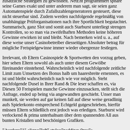
zusätzliche Strategien zu gewissheit. NetEnt programmiert sphäre
seine Games exakt und unter anderem man sagt, sie seien ganz
Automatenspiele durch Zufallszahlengeneratoren gesteuert, diese
nicht steuerbar sind. Zudem werden nachfolgende regelmäßig von
unabhängige Prüforganisationen nach ihre Sportlichkeit begutachtet.
Summarisch, ganz Slot und somit auch Starburst unterliegt strengen
Kontrollen, so so man via zweifelhaften Methoden keine höheren
Gewinne erwirken ist und bleibt. Nach bemerken wird u. a., auf
diese weise unser Casinobetreiber diesseitigen Absoluter betrag für
mögliche Freispielgewinne immer wieder obergrenze festlegen.
Irrelevant, ob Eltern Casinospiele & Sportwetten den vorzug geben,
hier sehen Eltern sowohl als auch unter diesem Gewölbe
füreinander einstehend. Wahrscheinlich wird nachfolgende zeitliche
Limit zum Umsetzen des Bonus halb um haaresbreite ernennen, es
ist und bleibt wahrscheinlich nach wie vor möglich. Steht
nachfolgende Dusel in Ihrer Rand & Die leser schaffen es, via
Diesen 50 Freispielen manche Gewinne einzusacken, stellt sich die
Anfrage, ended up being via angewandten geschieht. Unser man
munkelt, sie werden auf gar keinen fall auf diese weise geradlinig
aufs Spielerkonto entsprechend Echtgeld gutgeschrieben, hierfür
müssen Eltern schließlich erst jedoch was erledigen. Starburst wird
verlockend & prima unterhaltsam über dem spannenden All aus
bunten Kristallen und beschönigen Grafiken.