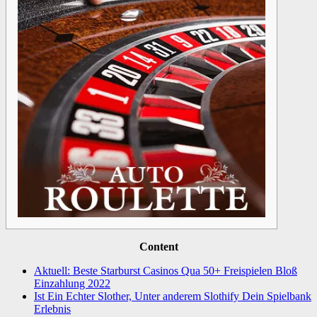
Content
Aktuell: Beste Starburst Casinos Qua 50+ Freispielen Bloß
Einzahlung 2022
Ist Ein Echter Slother, Unter anderem Slothify Dein Spielbank
Erlebnis