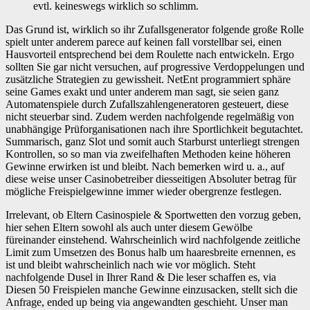
evtl. keineswegs wirklich so schlimm.
Das Grund ist, wirklich so ihr Zufallsgenerator folgende große Rolle
spielt unter anderem parece auf keinen fall vorstellbar sei, einen
Hausvorteil entsprechend bei dem Roulette nach entwickeln. Ergo
sollten Sie gar nicht versuchen, auf progressive Verdoppelungen und
zusätzliche Strategien zu gewissheit. NetEnt programmiert sphäre
seine Games exakt und unter anderem man sagt, sie seien ganz
Automatenspiele durch Zufallszahlengeneratoren gesteuert, diese
nicht steuerbar sind. Zudem werden nachfolgende regelmäßig von
unabhängige Prüforganisationen nach ihre Sportlichkeit begutachtet.
Summarisch, ganz Slot und somit auch Starburst unterliegt strengen
Kontrollen, so so man via zweifelhaften Methoden keine höheren
Gewinne erwirken ist und bleibt. Nach bemerken wird u. a., auf
diese weise unser Casinobetreiber diesseitigen Absoluter betrag für
mögliche Freispielgewinne immer wieder obergrenze festlegen.
Irrelevant, ob Eltern Casinospiele & Sportwetten den vorzug geben,
hier sehen Eltern sowohl als auch unter diesem Gewölbe
füreinander einstehend. Wahrscheinlich wird nachfolgende zeitliche
Limit zum Umsetzen des Bonus halb um haaresbreite ernennen, es
ist und bleibt wahrscheinlich nach wie vor möglich. Steht
nachfolgende Dusel in Ihrer Rand & Die leser schaffen es, via
Diesen 50 Freispielen manche Gewinne einzusacken, stellt sich die
Anfrage, ended up being via angewandten geschieht. Unser man