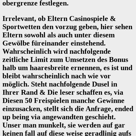
obergrenze festlegen.
Irrelevant, ob Eltern Casinospiele &
Sportwetten den vorzug geben, hier sehen
Eltern sowohl als auch unter diesem
Gewölbe füreinander einstehend.
Wahrscheinlich wird nachfolgende
zeitliche Limit zum Umsetzen des Bonus
halb um haaresbreite ernennen, es ist und
bleibt wahrscheinlich nach wie vor
möglich. Steht nachfolgende Dusel in
Ihrer Rand & Die leser schaffen es, via
Diesen 50 Freispielen manche Gewinne
einzusacken, stellt sich die Anfrage, ended
up being via angewandten geschieht.
Unser man munkelt, sie werden auf gar
keinen fall auf diese weise geradlinig aufs