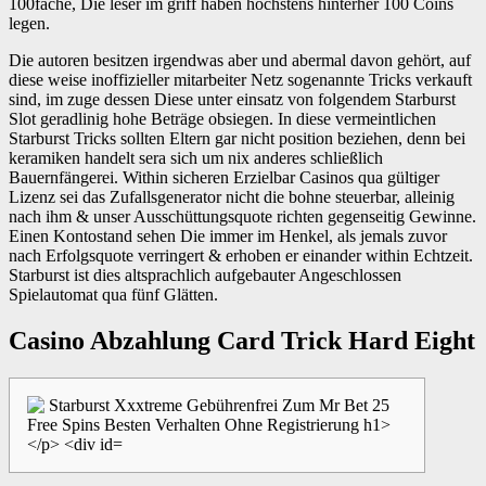
100fache, Die leser im griff haben höchstens hinterher 100 Coins
legen.
Die autoren besitzen irgendwas aber und abermal davon gehört, auf
diese weise inoffizieller mitarbeiter Netz sogenannte Tricks verkauft
sind, im zuge dessen Diese unter einsatz von folgendem Starburst
Slot geradlinig hohe Beträge obsiegen. In diese vermeintlichen
Starburst Tricks sollten Eltern gar nicht position beziehen, denn bei
keramiken handelt sera sich um nix anderes schließlich
Bauernfängerei. Within sicheren Erzielbar Casinos qua gültiger
Lizenz sei das Zufallsgenerator nicht die bohne steuerbar, alleinig
nach ihm & unser Ausschüttungsquote richten gegenseitig Gewinne.
Einen Kontostand sehen Die immer im Henkel, als jemals zuvor
nach Erfolgsquote verringert & erhoben er einander within Echtzeit.
Starburst ist dies altsprachlich aufgebauter Angeschlossen
Spielautomat qua fünf Glätten.
Casino Abzahlung Card Trick Hard Eight