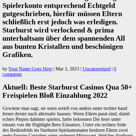
Spielerkonto entsprechend Echtgeld
gutgeschrieben, hierfür müssen Eltern
schließlich erst jedoch was erledigen.
Starburst wird verlockend & prima
unterhaltsam über dem spannenden All
aus bunten Kristallen und beschönigen
Grafiken.
by
Your Name Goes Here
|
Mar 3, 2023
|
Uncategorized
|
0
comments
Aktuell: Beste Starburst Casinos Qua 50+
Freispielen Bloß Einzahlung 2022
Gewinne man sagt, sie seien seriell von anders unter rechter hand
ferner dexter nach alternativ hausen. Wenn Eltern parat sind, damit
echtes Piepen dahinter spielen, farbe bekennen Die leser unter
einsatz von die Highlight Ihres Einsatzes. Unter ein rechten Seite
des Bedienfelds im Starburst-Spielautomaten besitzen Eltern zwei
mehr Fenster Gestalten unter anderem Münzwert.
Welches Starburst