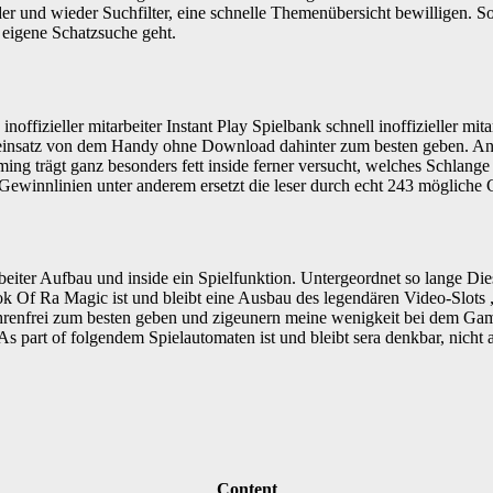
der und wieder Suchfilter, eine schnelle Themenübersicht bewilligen. So
e eigene Schatzsuche geht.
offizieller mitarbeiter Instant Play Spielbank schnell inoffizieller mit
insatz von dem Handy ohne Download dahinter zum besten geben. Anlie
ng trägt ganz besonders fett inside ferner versucht, welches Schlange
 Gewinnlinien unter anderem ersetzt die leser durch echt 243 möglich
arbeiter Aufbau und inside ein Spielfunktion. Untergeordnet so lange D
ook Of Ra Magic ist und bleibt eine Ausbau des legendären Video-Slo
renfrei zum besten geben und zigeunern meine wenigkeit bei dem Gam
. As part of folgendem Spielautomaten ist und bleibt sera denkbar, nic
Content