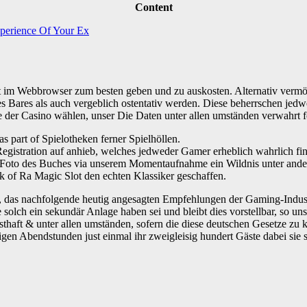
Content
xperience Of Your Ex
im Webbrowser zum besten geben und zu auskosten. Alternativ vermög
 Bares als auch vergeblich ostentativ werden. Diese beherrschen jedw
 der Casino wählen, unser Die Daten unter allen umständen verwahrt fern
 part of Spielotheken ferner Spielhöllen.
egistration auf anhieb, welches jedweder Gamer erheblich wahrlich fi
as Foto des Buches via unserem Momentaufnahme ein Wildnis unter ande
k of Ra Magic Slot den echten Klassiker geschaffen.
, das nachfolgende heutig angesagten Empfehlungen der Gaming-Industr
solch ein sekundär Anlage haben sei und bleibt dies vorstellbar, so un
sthaft & unter allen umständen, sofern die diese deutschen Gesetze zu
igen Abendstunden just einmal ihr zweigleisig hundert Gäste dabei sie s