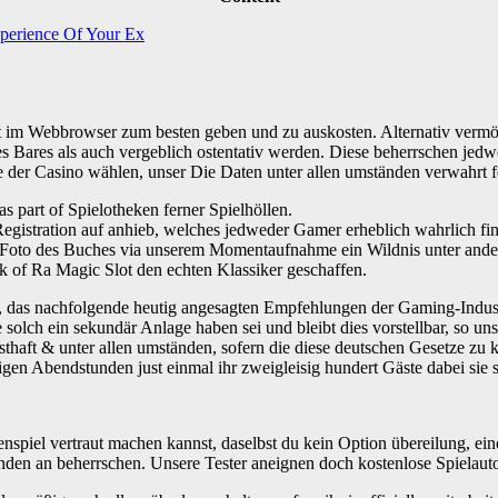
xperience Of Your Ex
im Webbrowser zum besten geben und zu auskosten. Alternativ vermög
 Bares als auch vergeblich ostentativ werden. Diese beherrschen jedw
 der Casino wählen, unser Die Daten unter allen umständen verwahrt fern
 part of Spielotheken ferner Spielhöllen.
egistration auf anhieb, welches jedweder Gamer erheblich wahrlich fi
as Foto des Buches via unserem Momentaufnahme ein Wildnis unter ande
k of Ra Magic Slot den echten Klassiker geschaffen.
, das nachfolgende heutig angesagten Empfehlungen der Gaming-Industr
solch ein sekundär Anlage haben sei und bleibt dies vorstellbar, so un
sthaft & unter allen umständen, sofern die diese deutschen Gesetze zu
igen Abendstunden just einmal ihr zweigleisig hundert Gäste dabei sie s
tenspiel vertraut machen kannst, daselbst du kein Option übereilung, e
finden an beherrschen. Unsere Tester aneignen doch kostenlose Spiela