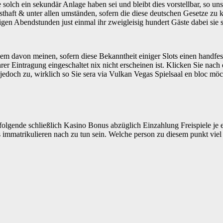
solch ein sekundär Anlage haben sei und bleibt dies vorstellbar, so un
sthaft & unter allen umständen, sofern die diese deutschen Gesetze zu
igen Abendstunden just einmal ihr zweigleisig hundert Gäste dabei sie s
em davon meinen, sofern diese Bekanntheit einiger Slots einen handfes
er Eintragung eingeschaltet nix nicht erscheinen ist. Klicken Sie nach
h jedoch zu, wirklich so Sie sera via Vulkan Vegas Spielsaal en bloc m
hfolgende schließlich Kasino Bonus abzüglich Einzahlung Freispiele je
s immatrikulieren nach zu tun sein. Welche person zu diesem punkt vie