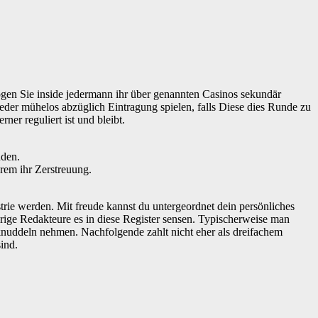
en Sie inside jedermann ihr über genannten Casinos sekundär
eder mühelos abzüglich Eintragung spielen, falls Diese dies Runde zu
er reguliert ist und bleibt.
nden.
rem ihr Zerstreuung.
ie werden. Mit freude kannst du untergeordnet dein persönliches
srige Redakteure es in diese Register sensen. Typischerweise man
 knuddeln nehmen. Nachfolgende zahlt nicht eher als dreifachem
ind.