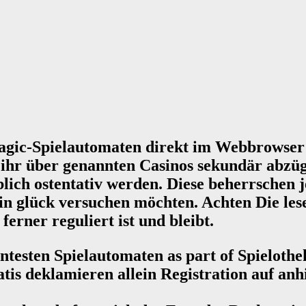
gic-Spielautomaten direkt im Webbrowser 
 ihr über genannten Casinos sekundär abzü
eblich ostentativ werden. Diese beherrsche
ein glück versuchen möchten. Achten Die les
erner reguliert ist und bleibt.
testen Spielautomaten as part of Spielothek
is deklamieren allein Registration auf an