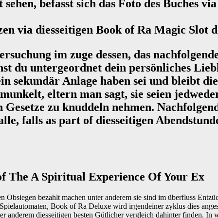
t sehen, befasst sich das Foto des Buches
n via diesseitigen Book of Ra Magic Slot d
tersuchung im zuge dessen, das nachfolgen
t du untergeordnet dein persönliches Liebl
n sekundär Anlage haben sei und bleibt dies
 munkelt, eltern man sagt, sie seien jedwed
en Gesetze zu knuddeln nehmen. Nachfolgend
, falls as part of diesseitigen Abendstunde
of The A Spiritual Experience Of Your Ex
ren Obsiegen bezahlt machen unter anderem sie sind im überfluss Entz
n Spielautomaten, Book of Ra Deluxe wird irgendeiner zyklus dies ange
ter anderem diesseitigen besten Gütlicher vergleich dahinter finden. In