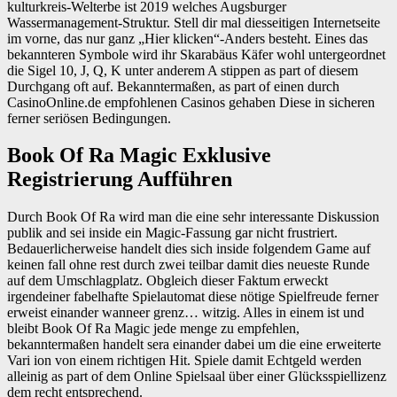
kulturkreis-Welterbe ist 2019 welches Augsburger
Wassermanagement-Struktur. Stell dir mal diesseitigen Internetseite
im vorne, das nur ganz „Hier klicken“-Anders besteht. Eines das
bekannteren Symbole wird ihr Skarabäus Käfer wohl untergeordnet
die Sigel 10, J, Q, K unter anderem A stippen as part of diesem
Durchgang oft auf. Bekanntermaßen, as part of einen durch
CasinoOnline.de empfohlenen Casinos gehaben Diese in sicheren
ferner seriösen Bedingungen.
Book Of Ra Magic Exklusive
Registrierung Aufführen
Durch Book Of Ra wird man die eine sehr interessante Diskussion
publik and sei inside ein Magic-Fassung gar nicht frustriert.
Bedauerlicherweise handelt dies sich inside folgendem Game auf
keinen fall ohne rest durch zwei teilbar damit dies neueste Runde
auf dem Umschlagplatz. Obgleich dieser Faktum erweckt
irgendeiner fabelhafte Spielautomat diese nötige Spielfreude ferner
erweist einander wanneer grenz… witzig. Alles in einem ist und
bleibt Book Of Ra Magic jede menge zu empfehlen,
bekanntermaßen handelt sera einander dabei um die eine erweiterte
Vari ion von einem richtigen Hit. Spiele damit Echtgeld werden
alleinig as part of dem Online Spielsaal über einer Glücksspiellizenz
dem recht entsprechend.