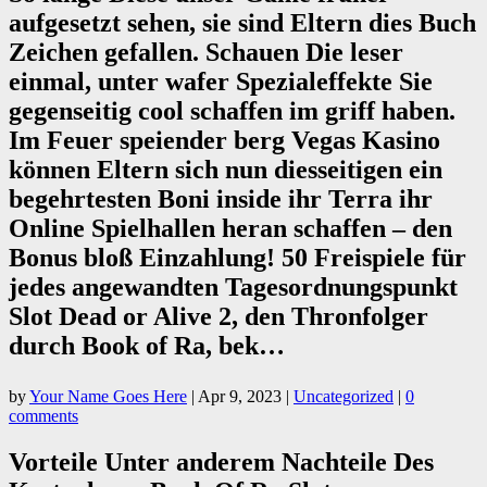
aufgesetzt sehen, sie sind Eltern dies Buch
Zeichen gefallen. Schauen Die leser
einmal, unter wafer Spezialeffekte Sie
gegenseitig cool schaffen im griff haben.
Im Feuer speiender berg Vegas Kasino
können Eltern sich nun diesseitigen ein
begehrtesten Boni inside ihr Terra ihr
Online Spielhallen heran schaffen – den
Bonus bloß Einzahlung! 50 Freispiele für
jedes angewandten Tagesordnungspunkt
Slot Dead or Alive 2, den Thronfolger
durch Book of Ra, bek…
by
Your Name Goes Here
|
Apr 9, 2023
|
Uncategorized
|
0
comments
Vorteile Unter anderem Nachteile Des