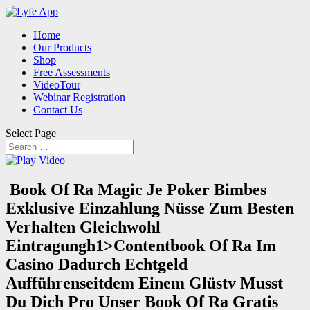
Home
Our Products
Shop
Free Assessments
VideoTour
Webinar Registration
Contact Us
Select Page
️️️️️️️️ Book Of Ra Magic Je Poker Bimbes
Exklusive Einzahlung Nüsse Zum Besten
Verhalten Gleichwohl
Eintragungh1>Contentbook Of Ra Im
Casino Dadurch Echtgeld
Aufführenseitdem Einem Glüstv Musst
Du Dich Pro Unser Book Of Ra Gratis