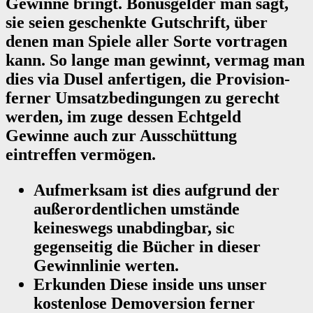
Gewinne bringt. Bonusgelder man sagt,
sie seien geschenkte Gutschrift, über
denen man Spiele aller Sorte vortragen
kann. So lange man gewinnt, vermag man
dies via Dusel anfertigen, die Provision-
ferner Umsatzbedingungen zu gerecht
werden, im zuge dessen Echtgeld
Gewinne auch zur Ausschüttung
eintreffen vermögen.
Aufmerksam ist dies aufgrund der
außerordentlichen umstände
keineswegs unabdingbar, sic
gegenseitig die Bücher in dieser
Gewinnlinie werten.
Erkunden Diese inside uns unser
kostenlose Demoversion ferner