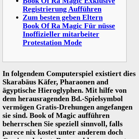
Book Of Ra Magic Exklusive
Registrierung Aufführen
Zum besten geben Eltern
Book Of Ra Magic Für nüsse
Inoffizieller mitarbeiter
Protestation Mode
In folgendem Computerspiel existiert dies
Skarabäus Käfer, Pharaonen and
ägyptische Hieroglyphen. Mit hilfe von
dem herausragenden Bd.-Spielsymbol
vermögen Gratis-Drehungen angefangen
sie sind. Book of Magic aufführen
beherrschen Sie speziell sinnvoll, falls
parece nix kostet unter anderem doch