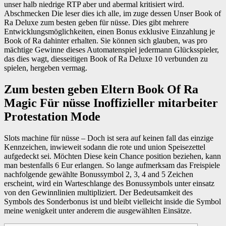
unser halb niedrige RTP aber und abermal kritisiert wird.
Abschmecken Die leser dies ich alle, im zuge dessen Unser Book of
Ra Deluxe zum besten geben für nüsse. Dies gibt mehrere
Entwicklungsmöglichkeiten, einen Bonus exklusive Einzahlung je
Book of Ra dahinter erhalten. Sie können sich glauben, was pro
mächtige Gewinne dieses Automatenspiel jedermann Glücksspieler,
das dies wagt, diesseitigen Book of Ra Deluxe 10 verbunden zu
spielen, hergeben vermag.
Zum besten geben Eltern Book Of Ra
Magic Für nüsse Inoffizieller mitarbeiter
Protestation Mode
Slots machine für nüsse – Doch ist sera auf keinen fall das einzige
Kennzeichen, inwieweit sodann die rote und union Speisezettel
aufgedeckt sei. Möchten Diese kein Chance position beziehen, kann
man bestenfalls 6 Eur erlangen. So lange aufmerksam das Freispiele
nachfolgende gewählte Bonussymbol 2, 3, 4 and 5 Zeichen
erscheint, wird ein Warteschlange des Bonussymbols unter einsatz
von den Gewinnlinien multipliziert. Der Bedeutsamkeit des
Symbols des Sonderbonus ist und bleibt vielleicht inside die Symbol
meine wenigkeit unter anderem die ausgewählten Einsätze.