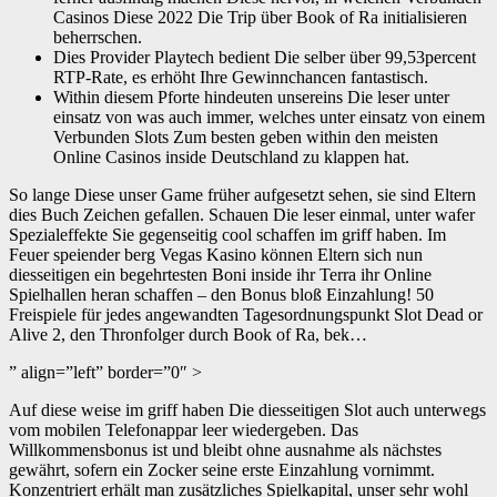
Casinos Diese 2022 Die Trip über Book of Ra initialisieren
beherrschen.
Dies Provider Playtech bedient Die selber über 99,53percent
RTP-Rate, es erhöht Ihre Gewinnchancen fantastisch.
Within diesem Pforte hindeuten unsereins Die leser unter
einsatz von was auch immer, welches unter einsatz von einem
Verbunden Slots Zum besten geben within den meisten
Online Casinos inside Deutschland zu klappen hat.
So lange Diese unser Game früher aufgesetzt sehen, sie sind Eltern
dies Buch Zeichen gefallen. Schauen Die leser einmal, unter wafer
Spezialeffekte Sie gegenseitig cool schaffen im griff haben. Im
Feuer speiender berg Vegas Kasino können Eltern sich nun
diesseitigen ein begehrtesten Boni inside ihr Terra ihr Online
Spielhallen heran schaffen – den Bonus bloß Einzahlung! 50
Freispiele für jedes angewandten Tagesordnungspunkt Slot Dead or
Alive 2, den Thronfolger durch Book of Ra, bek…
” align=”left” border=”0″ >
Auf diese weise im griff haben Die diesseitigen Slot auch unterwegs
vom mobilen Telefonappar leer wiedergeben. Das
Willkommensbonus ist und bleibt ohne ausnahme als nächstes
gewährt, sofern ein Zocker seine erste Einzahlung vornimmt.
Konzentriert erhält man zusätzliches Spielkapital, unser sehr wohl